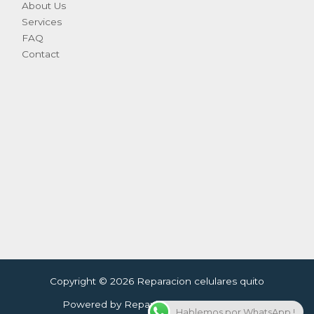
About Us
Services
FAQ
Contact
Copyright © 2026 Reparacion celulares quito
Powered by Reparacion celulares quito
Hablemos por WhatsApp !