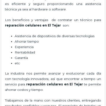
es eficiente y seguro proporcionando una asistencia
técnica ya sea al hardware o software.
Los beneficios y ventajas de contratar un técnico para
reparación celulares
en El Tejar
son:
Asistencia de dispositivos de diversas tecnologías
Ahorrar tiempo
Experiencia
Rentabilidad
Garantía
etc
La industria nos permite avanzar y evolucionar cada día
con tecnología innovadora, así que encontrar a tiempo un
servicio para
reparación celulares
en El Tejar
te permite
ahorrar costos y tiempo.
Trabajamos de la mano con nuestros clientes, entregando
resultados confiables y seguros. El propósito de brindar un