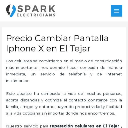
Ir
al
MAI
contenido
MEN
Precio Cambiar Pantalla
Iphone X en El Tejar
Los celulares se convirtieron en el medio de comunicación
más importante, nos permite hacer conexión de manera
inmediata, un servicio de telefonía y de internet
inalámbrico.
Este aparato ha cambiado la vida de muchas personas,
acorta distancias y optimiza el contacto constante con la
familia, amigos y entorno, trayendo productividad y facilidad
a la vida cotidiana sin importar donde nos encontremos.
Nuestro servicio para
reparación celulares
en El Tejar
,