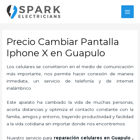
Ir
al
MAI
contenido
MEN
Precio Cambiar Pantalla
Iphone X en Guapulo
Los celulares se convirtieron en el medio de comunicación
más importante, nos permite hacer conexión de manera
inmediata, un servicio de telefonía y de internet
inalámbrico.
Este aparato ha cambiado la vida de muchas personas,
acorta distancias y optimiza el contacto constante con la
familia, amigos y entorno, trayendo productividad y facilidad
a la vida cotidiana sin importar donde nos encontremos.
Nuestro servicio para
reparación celulares
en Guapulo
,