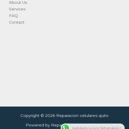
About Us
Services
FAQ
Contact
Copyright © 2026 Reparacion celulares quito
Powered by Reparacion celulares quito
Hablemos por WhatsApp !