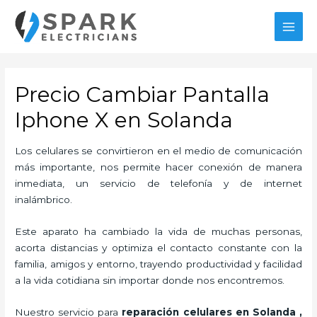
Ir
al
MAI
contenido
MEN
Precio Cambiar Pantalla
Iphone X en Solanda
Los celulares se convirtieron en el medio de comunicación
más importante, nos permite hacer conexión de manera
inmediata, un servicio de telefonía y de internet
inalámbrico.
Este aparato ha cambiado la vida de muchas personas,
acorta distancias y optimiza el contacto constante con la
familia, amigos y entorno, trayendo productividad y facilidad
a la vida cotidiana sin importar donde nos encontremos.
Nuestro servicio para
reparación celulares
en Solanda
,