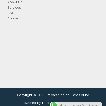
About Us
Services
FAQ
Contact
Copyright © 2026 Reparacion celulares quito
Powered by Reparacion celulares quito
Hablemos por WhatsApp !