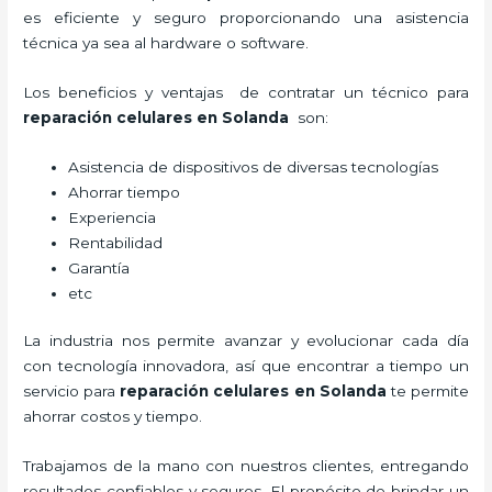
es eficiente y seguro proporcionando una asistencia
técnica ya sea al hardware o software.
Los beneficios y ventajas de contratar un técnico para
reparación celulares
en Solanda
son:
Asistencia de dispositivos de diversas tecnologías
Ahorrar tiempo
Experiencia
Rentabilidad
Garantía
etc
La industria nos permite avanzar y evolucionar cada día
con tecnología innovadora, así que encontrar a tiempo un
servicio para
reparación celulares
en Solanda
te permite
ahorrar costos y tiempo.
Trabajamos de la mano con nuestros clientes, entregando
resultados confiables y seguros. El propósito de brindar un