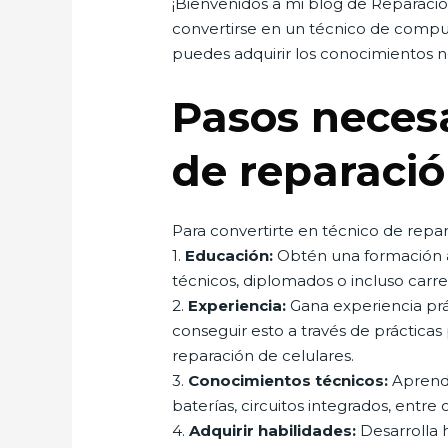
¡Bienvenidos a mi blog de Reparacion
convertirse en un técnico de compu
puedes adquirir los conocimientos ne
Pasos necesa
de reparació
Para convertirte en técnico de repar
1.
Educación:
Obtén una formación a
técnicos, diplomados o incluso carrer
2.
Experiencia:
Gana experiencia prá
conseguir esto a través de prácticas
reparación de celulares.
3.
Conocimientos técnicos:
Aprende
baterías, circuitos integrados, entre
4.
Adquirir habilidades:
Desarrolla 