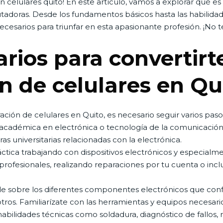
 celulares quito! En este artículo, vamos a explorar qué es 
tadoras. Desde los fundamentos básicos hasta las habili
cesarios para triunfar en esta apasionante profesión. ¡No te
rios para convertirt
n de celulares en Qu
ación de celulares en Quito, es necesario seguir varios paso
cadémica en electrónica o tecnología de la comunicación.
as universitarias relacionadas con la electrónica.
ctica trabajando con dispositivos electrónicos y especialm
 profesionales, realizando reparaciones por tu cuenta o inc
 sobre los diferentes componentes electrónicos que conf
 otros. Familiarízate con las herramientas y equipos necesari
habilidades técnicas como soldadura, diagnóstico de fallos,