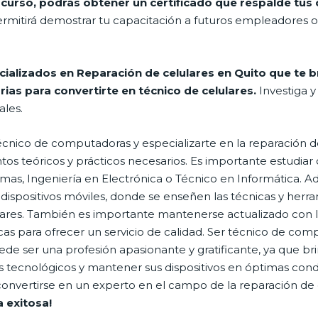
curso, podrás obtener un certificado que respalde tus 
rmitirá demostrar tu capacitación a futuros empleadores o 
cializados en Reparación de celulares en Quito que te 
rias para convertirte en técnico de celulares.
Investiga y
ales.
écnico de computadoras y especializarte en la reparación de
os teóricos y prácticos necesarios. Es importante estudiar 
emas, Ingeniería en Electrónica o Técnico en Informática.
 dispositivos móviles, donde se enseñen las técnicas y her
ares. También es importante mantenerse actualizado con l
cas para ofrecer un servicio de calidad. Ser técnico de comp
de ser una profesión apasionante y gratificante, ya que br
 tecnológicos y mantener sus dispositivos en óptimas condi
 convertirse en un experto en el campo de la reparación de 
a exitosa!