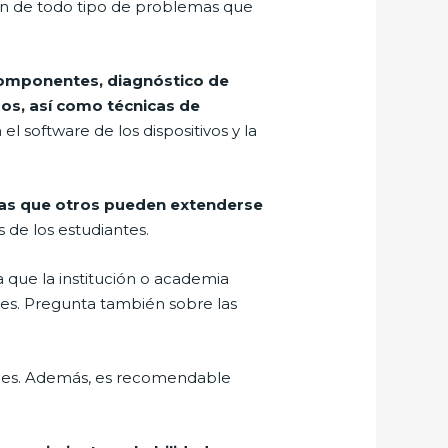
ón de todo tipo de problemas que
 componentes, diagnóstico de
dos, así como técnicas de
software de los dispositivos y la
ras que otros pueden extenderse
 de los estudiantes.
a que la institución o academia
res. Pregunta también sobre las
onales. Además, es recomendable
.