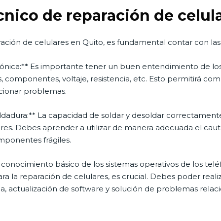
cnico de reparación de celul
ación de celulares en Quito, es fundamental contar con las 
rónica:** Es importante tener un buen entendimiento de lo
, componentes, voltaje, resistencia, etc. Esto permitirá c
lucionar problemas.
oldadura:** La capacidad de soldar y desoldar correctamen
ares. Debes aprender a utilizar de manera adecuada el caut
omponentes frágiles.
 conocimiento básico de los sistemas operativos de los telé
ara la reparación de celulares, es crucial. Debes poder real
a, actualización de software y solución de problemas relac