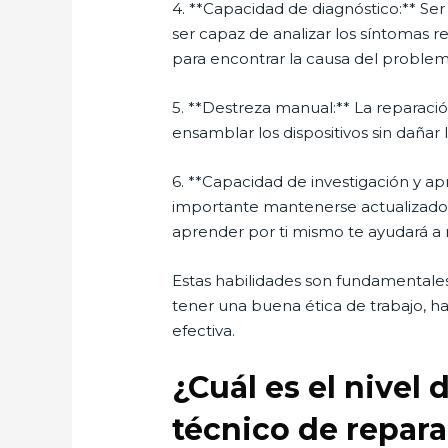
4. **Capacidad de diagnóstico:** Ser
ser capaz de analizar los síntomas re
para encontrar la causa del problem
5. **Destreza manual:** La reparaci
ensamblar los dispositivos sin daña
6. **Capacidad de investigación y ap
importante mantenerse actualizado s
aprender por ti mismo te ayudará a m
Estas habilidades son fundamentales
tener una buena ética de trabajo, ha
efectiva.
¿Cuál es el nivel
técnico de repara