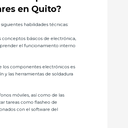
ares en Quito?
siguientes habilidades técnicas:
s conceptos básicos de electrónica,
omprender el funcionamiento interno
te los componentes electrónicos es
ín y las herramientas de soldadura
fonos móviles, así como de las
izar tareas como flasheo de
ionados con el software del