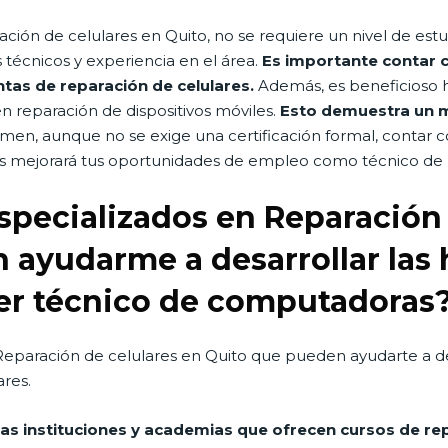
ción de celulares en Quito, no se requiere un nivel de estu
écnicos y experiencia en el área.
Es importante contar 
tas de reparación de celulares.
Además, es beneficioso h
n reparación de dispositivos móviles.
Esto demuestra un m
men, aunque no se exige una certificación formal, contar c
as mejorará tus oportunidades de empleo como técnico de r
specializados en Reparación 
 ayudarme a desarrollar las 
ser técnico de computadoras
 Reparación de celulares en Quito que pueden ayudarte a des
ares.
as instituciones y academias que ofrecen cursos de rep