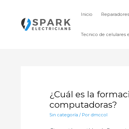
Ir
al
Inicio
Reparadores 
contenido
Tecnico de celulares 
¿Cuál es la formac
computadoras?
Sin categoría
/ Por
dmccol