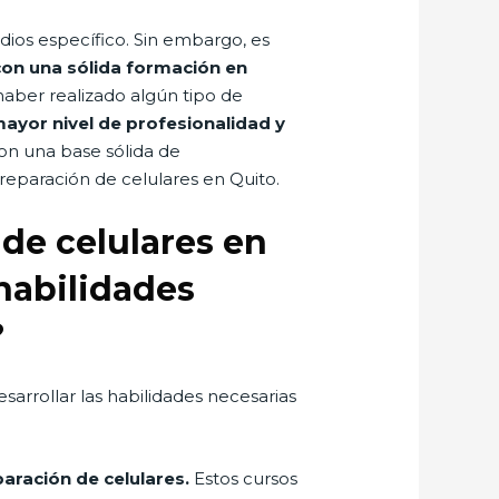
dios específico. Sin embargo, es
con una sólida formación en
aber realizado algún tipo de
ayor nivel de profesionalidad y
on una base sólida de
eparación de celulares en Quito.
de celulares en
habilidades
?
arrollar las habilidades necesarias
aración de celulares.
Estos cursos