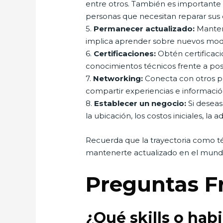
entre otros. También es importante 
personas que necesitan reparar sus d
5.
Permanecer actualizado:
Mantent
implica aprender sobre nuevos model
6.
Certificaciones:
Obtén certificaci
conocimientos técnicos frente a pos
7.
Networking:
Conecta con otros pro
compartir experiencias e informació
8.
Establecer un negocio:
Si deseas
la ubicación, los costos iniciales, l
Recuerda que la trayectoria como té
mantenerte actualizado en el mundo
Preguntas F
¿Qué skills o hab