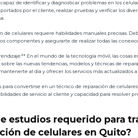
 capaz de identificar y diagnosticar problemas en los celul
portados por el cliente, realizar pruebas y verificar los di
a.
ón de celulares requiere habilidades manuales precisas. D
r los componentes y asegurarte de realizar todas las conex
rendizaje:** En el mundo de la tecnología móvil, las cosas 
obre las nuevas tendencias, modelos y técnicas de reparac
antenerte al día y ofrecer los servicios más actualizados a 
 para convertirse en un técnico de reparación de celulare
bilidades de servicio al cliente y capacidad para resolver 
 de estudios requerido para t
ción de celulares en Quito?