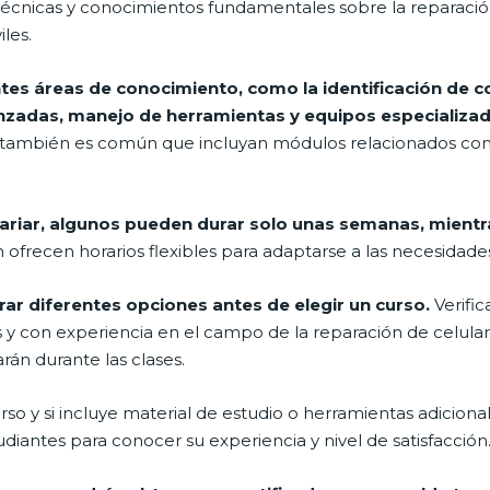
 técnicas y conocimientos fundamentales sobre la reparaci
les.
ntes áreas de conocimiento, como la identificación de
anzadas, manejo de herramientas y equipos especializa
ambién es común que incluyan módulos relacionados con el 
variar, algunos pueden durar solo unas semanas, mient
frecen horarios flexibles para adaptarse a las necesidades
ar diferentes opciones antes de elegir un curso.
Verific
 y con experiencia en el campo de la reparación de celula
rán durante las clases.
urso y si incluye material de estudio o herramientas adici
udiantes para conocer su experiencia y nivel de satisfacción