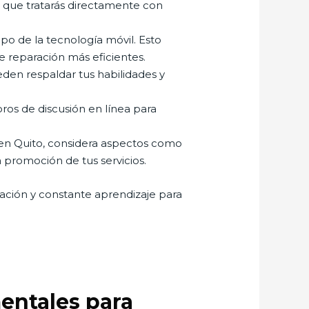
a que tratarás directamente con
o de la tecnología móvil. Esto
 reparación más eficientes.
eden respaldar tus habilidades y
oros de discusión en línea para
en Quito, considera aspectos como
a promoción de tus servicios.
ación y constante aprendizaje para
entales para