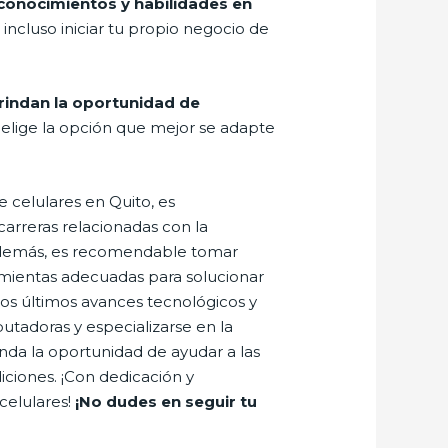
conocimientos y habilidades en
incluso iniciar tu propio negocio de
brindan la oportunidad de
 elige la opción que mejor se adapte
 celulares en Quito, es
carreras relacionadas con la
 Además, es recomendable tomar
ramientas adecuadas para solucionar
os últimos avances tecnológicos y
utadoras y especializarse en la
inda la oportunidad de ayudar a las
ciones. ¡Con dedicación y
celulares!
¡No dudes en seguir tu