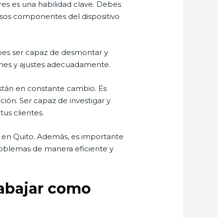
ares es una habilidad clave. Debes
versos componentes del dispositivo
ebes ser capaz de desmontar y
iones y ajustes adecuadamente.
están en constante cambio. Es
ión. Ser capaz de investigar y
tus clientes.
s en Quito. Además, es importante
problemas de manera eficiente y
rabajar como