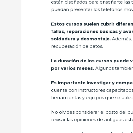
están diseñados para enseñarte las
puedan presentar los teléfonos móvi
Estos cursos suelen cubrir difere
fallas, reparaciones básicas y av
soldadura y desmontaje.
Además, t
recuperación de datos.
La duración de los cursos puede 
por varios meses.
Algunos también o
Es importante investigar y compar
cuente con instructores capacitados
herramientas y equipos que se utiliza
No olvides considerar el costo del c
revisar las opiniones de antiguos est