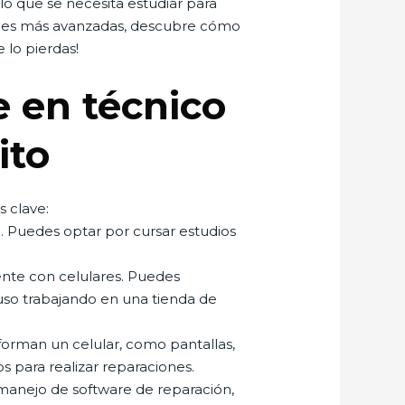
lo que se necesita estudiar para
dades más avanzadas, descubre cómo
 lo pierdas!
e en técnico
ito
s clave:
 Puedes optar por cursar estudios
ente con celulares. Puedes
luso trabajando en una tienda de
orman un celular, como pantallas,
os para realizar reparaciones.
 manejo de software de reparación,