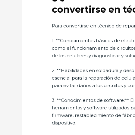
convertirse en té
Para convertirse en técnico de repar
1. **Conocimientos básicos de elect
como el funcionamiento de circuitos
de los celulares y diagnosticar y so
2. **Habilidades en soldadura y des
esencial para la reparación de celul
para evitar daños a los circuitos y c
3. **Conocimientos de software:** El
herramientas y software utilizados p
firmware, restablecimiento de fábric
dispositivo.