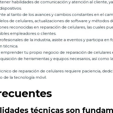
tener habilidades de comunicación y atención al cliente, y
ispositivos.
e al tanto de los avances y cambios constantes en el camp
os de celulares, actualizaciones de software y métodos de
ones reconocidas en reparación de celulares, las cuales pu
ibles empleadores o clientes.
fesionales de la industria, asiste a eventos y participa en f
n técnica.
 emprender tu propio negocio de reparación de celulares 
a adquisición de herramientas y equipos necesarios, así como l
cnico de reparación de celulares requiere paciencia, dedic
 de la tecnología móvil.
recuentes
ilidades técnicas son fundam