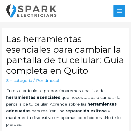
Ir
al
MAI
contenido
MEN
Las herramientas
esenciales para cambiar la
pantalla de tu celular: Guía
completa en Quito
Sin categoría
/ Por
dmccol
En este artículo te proporcionaremos una lista de
herramientas esenciales
que necesitas para cambiar la
pantalla de tu celular. Aprende sobre las
herramientas
adecuadas
para realizar una
reparación exitosa
y
mantener tu dispositivo en óptimas condiciones. ¡No te lo
pierdas!