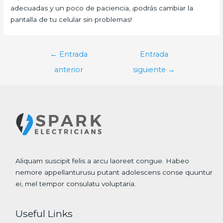
adecuadas y un poco de paciencia, ¡podrás cambiar la
pantalla de tu celular sin problemas!
Navegación
←
Entrada
Entrada
de
anterior
siguiente
→
entradas
Aliquam suscipit felis a arcu laoreet congue. Habeo
nemore appellanturusu putant adolescens conse quuntur
ei, mel tempor consulatu voluptaria.
Useful Links