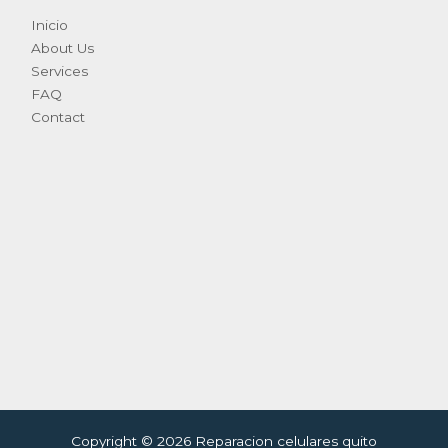
Inicio
About Us
Services
FAQ
Contact
Copyright © 2026 Reparacion celulares quito