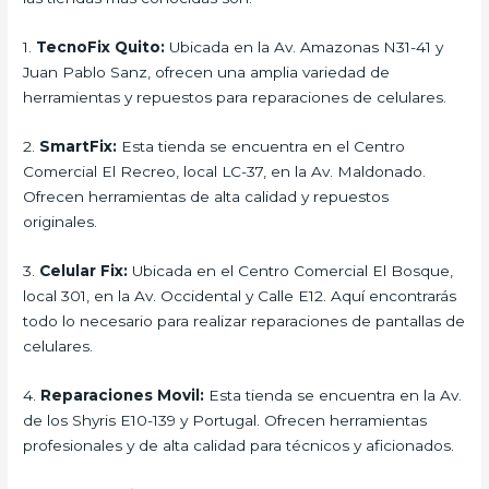
1.
TecnoFix Quito:
Ubicada en la Av. Amazonas N31-41 y
Juan Pablo Sanz, ofrecen una amplia variedad de
herramientas y repuestos para reparaciones de celulares.
2.
SmartFix:
Esta tienda se encuentra en el Centro
Comercial El Recreo, local LC-37, en la Av. Maldonado.
Ofrecen herramientas de alta calidad y repuestos
originales.
3.
Celular Fix:
Ubicada en el Centro Comercial El Bosque,
local 301, en la Av. Occidental y Calle E12. Aquí encontrarás
todo lo necesario para realizar reparaciones de pantallas de
celulares.
4.
Reparaciones Movil:
Esta tienda se encuentra en la Av.
de los Shyris E10-139 y Portugal. Ofrecen herramientas
profesionales y de alta calidad para técnicos y aficionados.