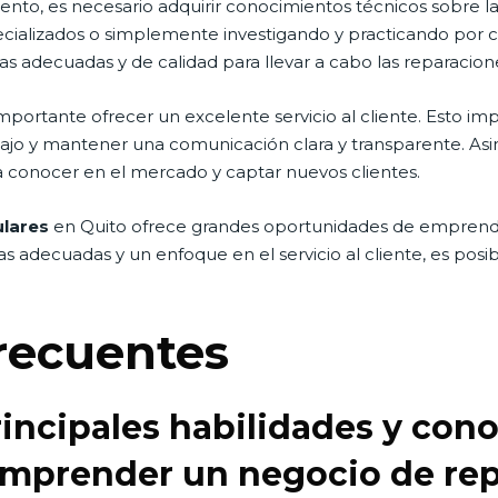
o, es necesario adquirir conocimientos técnicos sobre la 
ecializados o simplemente investigando y practicando por 
 adecuadas y de calidad para llevar a cabo las reparacion
mportante ofrecer un excelente servicio al cliente. Esto imp
abajo y mantener una comunicación clara y transparente. 
a conocer en el mercado y captar nuevos clientes.
ulares
en Quito ofrece grandes oportunidades de emprend
 adecuadas y un enfoque en el servicio al cliente, es posib
recuentes
rincipales habilidades y con
emprender un negocio de re