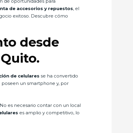
ín de oportunidades para
nta de accesorios y repuestos
, el
negocio exitoso. Descubre cómo
to desde
 Quito.
ción de celulares
se ha convertido
e poseen un smartphone y, por
No es necesario contar con un local
elulares
es amplio y competitivo, lo