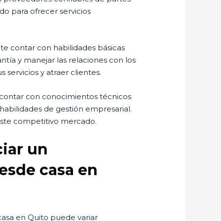
o para ofrecer servicios
te contar con habilidades básicas
antía y manejar las relaciones con los
ervicios y atraer clientes.
contar con conocimientos técnicos
habilidades de gestión empresarial.
 este competitivo mercado.
ciar un
esde casa en
casa en Quito puede variar