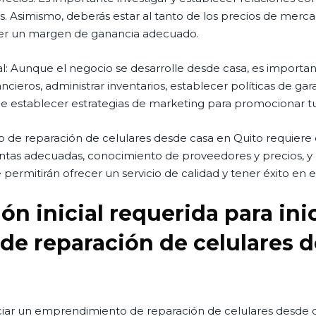
 Asimismo, deberás estar al tanto de los precios de mercad
ner un margen de ganancia adecuado.
al: Aunque el negocio se desarrolle desde casa, es importan
ancieros, administrar inventarios, establecer políticas de gar
 establecer estrategias de marketing para promocionar tus s
de reparación de celulares desde casa en Quito requiere 
ientas adecuadas, conocimiento de proveedores y precios, y 
 permitirán ofrecer un servicio de calidad y tener éxito en
ión inicial requerida para ini
e reparación de celulares d
iniciar un emprendimiento de reparación de celulares desde 