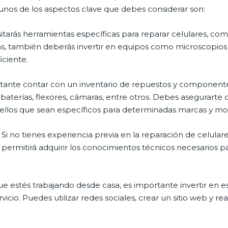
unos de los aspectos clave que debes considerar son:
itarás herramientas específicas para reparar celulares, como
s, también deberás invertir en equipos como microscopios 
iciente.
rtante contar con un inventario de repuestos y componentes
, baterías, flexores, cámaras, entre otros. Debes asegurarte
llos que sean específicos para determinadas marcas y mod
 Si no tienes experiencia previa en la reparación de celular
 permitirá adquirir los conocimientos técnicos necesarios pa
e estés trabajando desde casa, es importante invertir en e
cio. Puedes utilizar redes sociales, crear un sitio web y rea