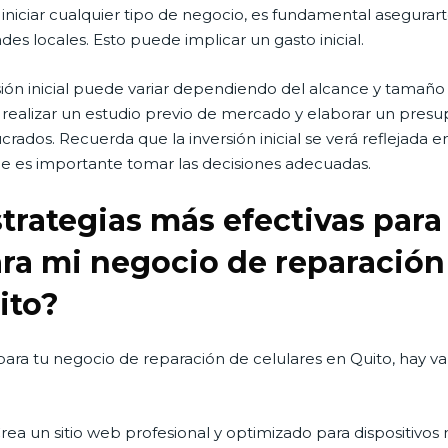
 iniciar cualquier tipo de negocio, es fundamental asegurart
es locales. Esto puede implicar un gasto inicial.
sión inicial puede variar dependiendo del alcance y tamaño
alizar un estudio previo de mercado y elaborar un presu
rados. Recuerda que la inversión inicial se verá reflejada en 
 que es importante tomar las decisiones adecuadas.
strategias más efectivas par
ara mi negocio de reparación
ito?
ara tu negocio de reparación de celulares en Quito, hay var
rea un sitio web profesional y optimizado para dispositivos