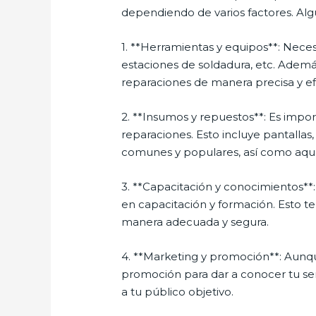
dependiendo de varios factores. Alg
1. **Herramientas y equipos**: Neces
estaciones de soldadura, etc. Ademá
reparaciones de manera precisa y ef
2. **Insumos y repuestos**: Es impo
reparaciones. Esto incluye pantallas
comunes y populares, así como aque
3. **Capacitación y conocimientos**:
en capacitación y formación. Esto te
manera adecuada y segura.
4. **Marketing y promoción**: Aunqu
promoción para dar a conocer tu servi
a tu público objetivo.