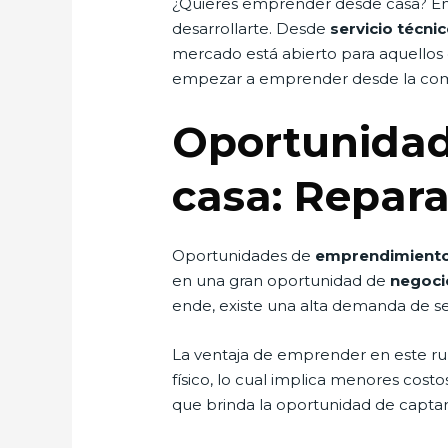
¿Quieres emprender desde casa? En 
desarrollarte. Desde
servicio técni
mercado está abierto para aquellos 
empezar a emprender desde la com
Oportunidad
casa: Repara
Oportunidades de
emprendimiento
en una gran oportunidad de
negoci
ende, existe una alta demanda de se
La ventaja de emprender en este rub
físico, lo cual implica menores cos
que brinda la oportunidad de capta