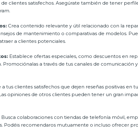
 de clientes satisfechos. Asegúrate también de tener perfil
ram.
os:
Crea contenido relevante y útil relacionado con la repa
nsejos de mantenimiento o comparativas de modelos. Pued
traer a clientes potenciales.
os:
Establece ofertas especiales, como descuentos en repar
ón. Promociónalas a través de tus canales de comunicación y
 a tus clientes satisfechos que dejen reseñas positivas en t
s opiniones de otros clientes pueden tener un gran impact
:
Busca colaboraciones con tiendas de telefonía móvil, empr
os. Podéis recomendaros mutuamente o incluso ofrecer pro