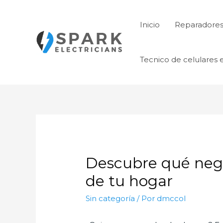
Ir
al
Inicio
Reparadores 
contenido
Tecnico de celulares 
Descubre qué neg
de tu hogar
Sin categoría
/ Por
dmccol