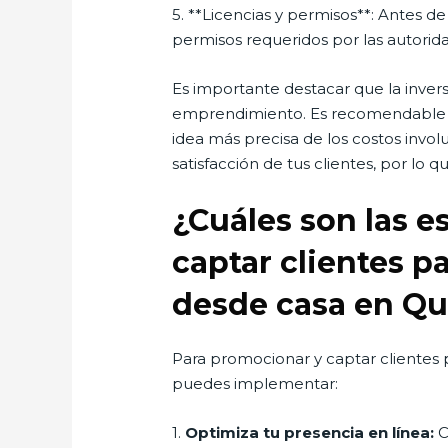
5. **Licencias y permisos**: Antes de
permisos requeridos por las autoridad
Es importante destacar que la inver
emprendimiento. Es recomendable re
idea más precisa de los costos involuc
satisfacción de tus clientes, por lo
¿Cuáles son las e
captar clientes p
desde casa en Qu
Para promocionar y captar clientes p
puedes implementar:
1.
Optimiza tu presencia en línea:
C