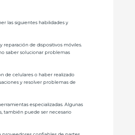
r las siguientes habilidades y
 reparación de dispositivos móviles.
mo saber solucionar problemas
ón de celulares o haber realizado
tuaciones y resolver problemas de
herramientas especializadas. Algunas
ás, también puede ser necesario
on proveedores confiables de partes