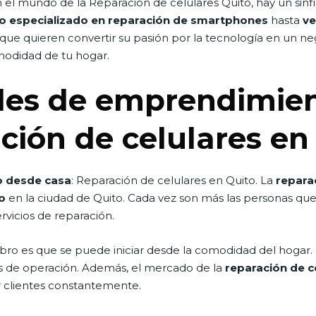
el mundo de la Reparacion de celulares Quito, hay un sinf
co especializado en reparación de smartphones
hasta
ve
que quieren convertir su pasión por la tecnología en un 
odidad de tu hogar.
es de emprendimien
ción de celulares en
 desde casa
: Reparación de celulares en Quito. La
repara
o
en la ciudad de Quito. Cada vez son más las personas qu
rvicios de reparación.
ro es que se puede iniciar desde la comodidad del hogar. 
tos de operación. Además, el mercado de la
reparación de c
r clientes constantemente.