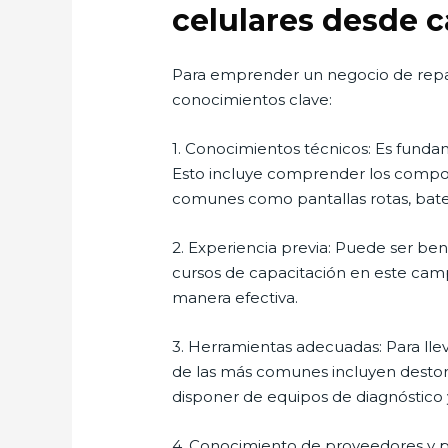
celulares desde c
Para emprender un negocio de repara
conocimientos clave:
1. Conocimientos técnicos: Es fundam
Esto incluye comprender los compon
comunes como pantallas rotas, bater
2. Experiencia previa: Puede ser ben
cursos de capacitación en este camp
manera efectiva.
3. Herramientas adecuadas: Para lle
de las más comunes incluyen destorn
disponer de equipos de diagnóstico 
4. Conocimiento de proveedores y pr