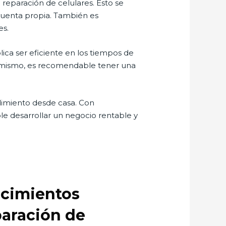
reparación de celulares. Esto se
cuenta propia. También es
es.
lica ser eficiente en los tiempos de
Asimismo, es recomendable tener una
imiento desde casa. Con
le desarrollar un negocio rentable y
ocimientos
paración de