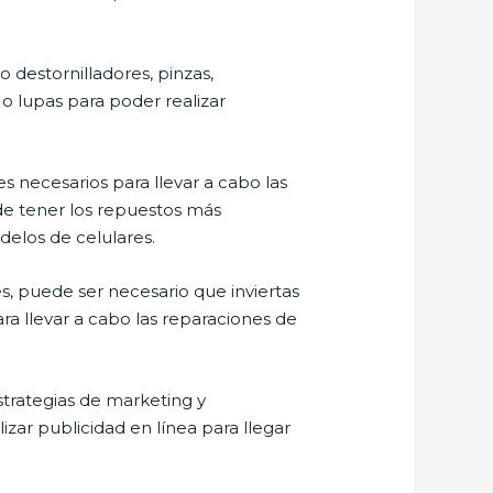
 destornilladores, pinzas,
o lupas para poder realizar
 necesarios para llevar a cabo las
 de tener los repuestos más
elos de celulares.
es, puede ser necesario que inviertas
ra llevar a cabo las reparaciones de
strategias de marketing y
lizar publicidad en línea para llegar