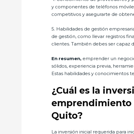
y componentes de teléfonos móviles.
competitivos y asegurarte de obte
5. Habilidades de gestión empresari
de gestión, como llevar registros fin
clientes. También debes ser capaz de
En resumen,
emprender un negocio 
sólidos, experiencia previa, herram
Estas habilidades y conocimientos te
¿Cuál es la invers
emprendimiento d
Quito?
La inversión inicial requerida para 