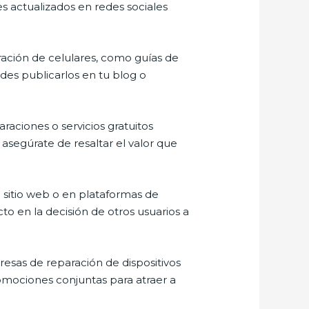
es actualizados en redes sociales
ración de celulares, como guías de
es publicarlos en tu blog o
aciones o servicios gratuitos
 asegúrate de resaltar el valor que
u sitio web o en plataformas de
o en la decisión de otros usuarios a
esas de reparación de dispositivos
mociones conjuntas para atraer a