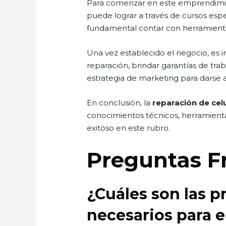
Para comenzar en este emprendimient
puede lograr a través de cursos esp
fundamental contar con herramientas
Una vez establecido el negocio, es i
reparación, brindar garantías de tr
estrategia de marketing para darse 
En conclusión, la
reparación de cel
conocimientos técnicos, herramientas
exitoso en este rubro.
Preguntas F
¿Cuáles son las p
necesarios para 