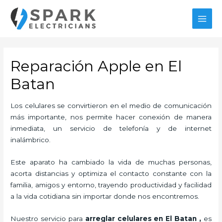
Ir
al
MAI
contenido
MEN
Reparación Apple en El
Batan
Los celulares se convirtieron en el medio de comunicación
más importante, nos permite hacer conexión de manera
inmediata, un servicio de telefonía y de internet
inalámbrico.
Este aparato ha cambiado la vida de muchas personas,
acorta distancias y optimiza el contacto constante con la
familia, amigos y entorno, trayendo productividad y facilidad
a la vida cotidiana sin importar donde nos encontremos.
Nuestro servicio para
arreglar celulares en El Batan
,
es