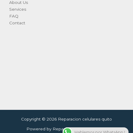
About Us
Services
FAQ
Contact
Copyright © 2026 Reparacion celulares quito
Powered by Reparacion celulares quito
Hablemos por WhatsApp !