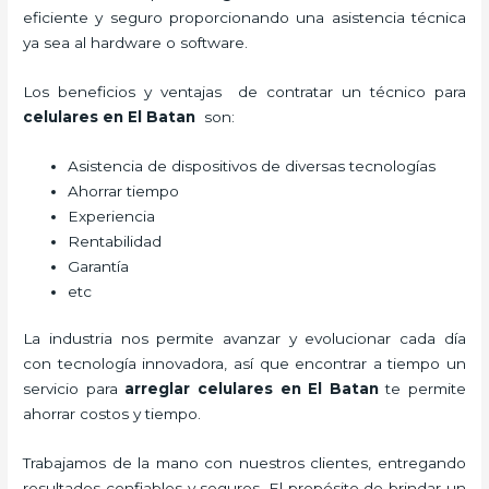
eficiente y seguro proporcionando una asistencia técnica
ya sea al hardware o software.
Los beneficios y ventajas de contratar un técnico para
celulares en El Batan
son:
Asistencia de dispositivos de diversas tecnologías
Ahorrar tiempo
Experiencia
Rentabilidad
Garantía
etc
La industria nos permite avanzar y evolucionar cada día
con tecnología innovadora, así que encontrar a tiempo un
servicio para
arreglar celulares en El Batan
te permite
ahorrar costos y tiempo.
Trabajamos de la mano con nuestros clientes, entregando
resultados confiables y seguros. El propósito de brindar un