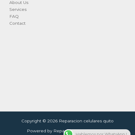
About Us
Services
FAQ
Contact
Copyright © 2026 Reparacion celulares quito
Powered by Reparacion celulares quito
Hablemos por WhatsApp !