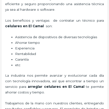
eficiente y seguro proporcionando una asistencia técnica
ya sea al hardware o software.
Los beneficios y ventajas de contratar un técnico para
celulares en El Camal
son:
Asistencia de dispositivos de diversas tecnologías
Ahorrar tiempo
Experiencia
Rentabilidad
Garantía
etc
La industria nos permite avanzar y evolucionar cada día
con tecnología innovadora, así que encontrar a tiempo un
servicio para
arreglar celulares en El Camal
te permite
ahorrar costos y tiempo.
Trabajamos de la mano con nuestros clientes, entregando
resultados confiables y seguros. El propósito de brindar un