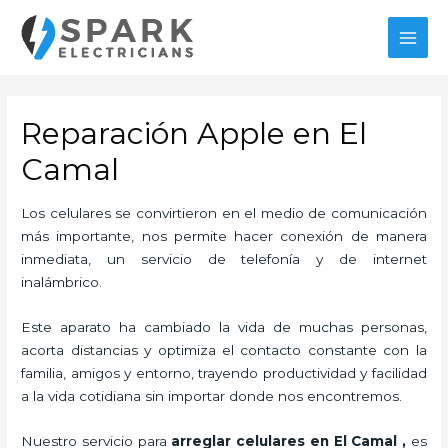
Ir
al
MAI
contenido
MEN
Reparación Apple en El
Camal
Los celulares se convirtieron en el medio de comunicación
más importante, nos permite hacer conexión de manera
inmediata, un servicio de telefonía y de internet
inalámbrico.
Este aparato ha cambiado la vida de muchas personas,
acorta distancias y optimiza el contacto constante con la
familia, amigos y entorno, trayendo productividad y facilidad
a la vida cotidiana sin importar donde nos encontremos.
Nuestro servicio para
arreglar celulares en El Camal
,
es