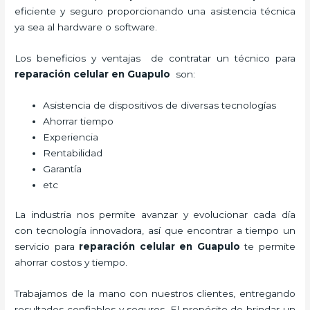
eficiente y seguro proporcionando una asistencia técnica
ya sea al hardware o software.
Los beneficios y ventajas de contratar un técnico para
reparación celular
en Guapulo
son:
Asistencia de dispositivos de diversas tecnologías
Ahorrar tiempo
Experiencia
Rentabilidad
Garantía
etc
La industria nos permite avanzar y evolucionar cada día
con tecnología innovadora, así que encontrar a tiempo un
servicio para
reparación celular
en Guapulo
te permite
ahorrar costos y tiempo.
Trabajamos de la mano con nuestros clientes, entregando
resultados confiables y seguros. El propósito de brindar un