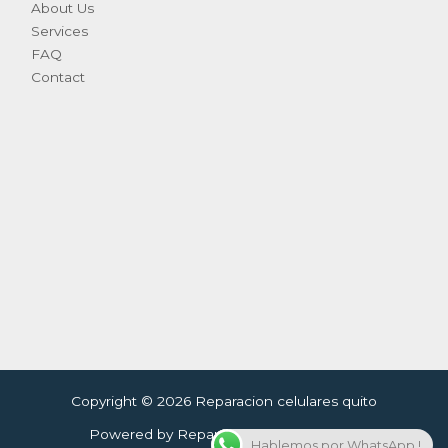
About Us
Services
FAQ
Contact
Copyright © 2026 Reparacion celulares quito
Powered by Reparacion celulares quito
Hablemos por WhatsApp !