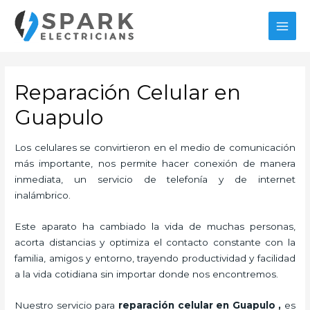
Ir
al
MAI
contenido
MEN
Reparación Celular en
Guapulo
Los celulares se convirtieron en el medio de comunicación
más importante, nos permite hacer conexión de manera
inmediata, un servicio de telefonía y de internet
inalámbrico.
Este aparato ha cambiado la vida de muchas personas,
acorta distancias y optimiza el contacto constante con la
familia, amigos y entorno, trayendo productividad y facilidad
a la vida cotidiana sin importar donde nos encontremos.
Nuestro servicio para
reparación celular en Guapulo
,
es