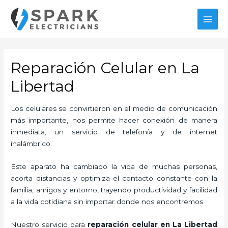
Ir
al
MAI
contenido
MEN
Reparación Celular en La
Libertad
Los celulares se convirtieron en el medio de comunicación
más importante, nos permite hacer conexión de manera
inmediata, un servicio de telefonía y de internet
inalámbrico.
Este aparato ha cambiado la vida de muchas personas,
acorta distancias y optimiza el contacto constante con la
familia, amigos y entorno, trayendo productividad y facilidad
a la vida cotidiana sin importar donde nos encontremos.
Nuestro servicio para
reparación celular en La Libertad