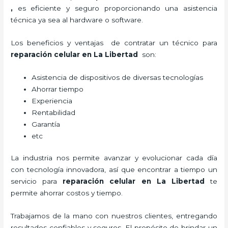
,
es eficiente y seguro proporcionando una asistencia
técnica ya sea al hardware o software.
Los beneficios y ventajas de contratar un técnico para
reparación celular
en La Libertad
son:
Asistencia de dispositivos de diversas tecnologías
Ahorrar tiempo
Experiencia
Rentabilidad
Garantía
etc
La industria nos permite avanzar y evolucionar cada día
con tecnología innovadora, así que encontrar a tiempo un
servicio para
reparación celular
en La Libertad
te
permite ahorrar costos y tiempo.
Trabajamos de la mano con nuestros clientes, entregando
resultados confiables y seguros. El propósito de brindar un