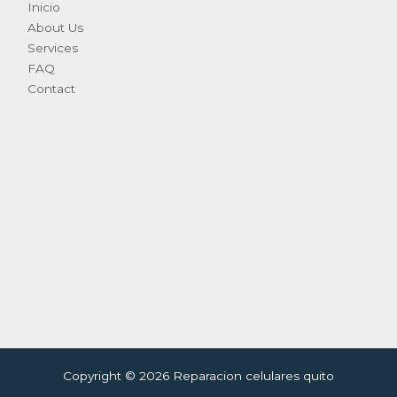
Inicio
About Us
Services
FAQ
Contact
Copyright © 2026 Reparacion celulares quito