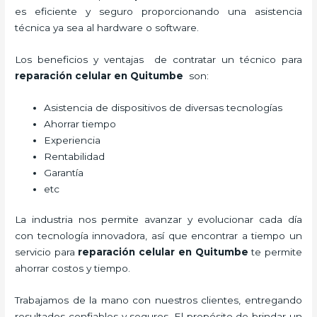
es eficiente y seguro proporcionando una asistencia
técnica ya sea al hardware o software.
Los beneficios y ventajas de contratar un técnico para
reparación celular
en Quitumbe
son:
Asistencia de dispositivos de diversas tecnologías
Ahorrar tiempo
Experiencia
Rentabilidad
Garantía
etc
La industria nos permite avanzar y evolucionar cada día
con tecnología innovadora, así que encontrar a tiempo un
servicio para
reparación celular
en Quitumbe
te permite
ahorrar costos y tiempo.
Trabajamos de la mano con nuestros clientes, entregando
resultados confiables y seguros. El propósito de brindar un