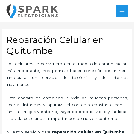
Ir
al
MAI
contenido
MEN
Reparación Celular en
Quitumbe
Los celulares se convirtieron en el medio de comunicación
más importante, nos permite hacer conexión de manera
inmediata, un servicio de telefonía y de internet
inalámbrico.
Este aparato ha cambiado la vida de muchas personas,
acorta distancias y optimiza el contacto constante con la
familia, amigos y entorno, trayendo productividad y facilidad
a la vida cotidiana sin importar donde nos encontremos.
Nuestro servicio para
reparación celular en Quitumbe
,