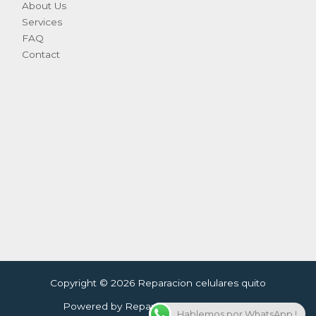
About Us
Services
FAQ
Contact
Copyright © 2026 Reparacion celulares quito
Powered by Reparacion celulares quito
Hablemos por WhatsApp !