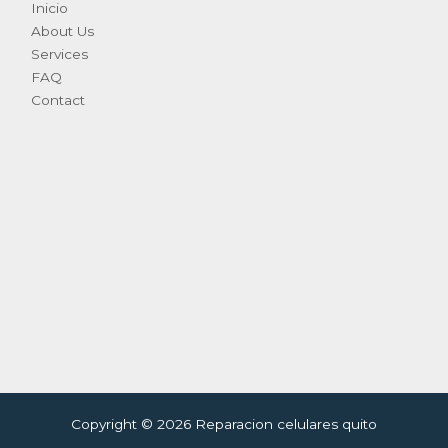
Inicio
About Us
Services
FAQ
Contact
Copyright © 2026 Reparacion celulares quito