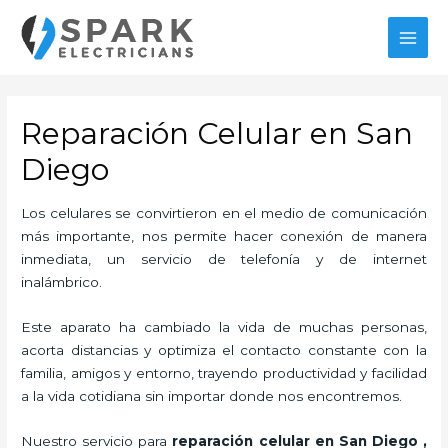
Ir
al
MAI
contenido
MEN
Reparación Celular en San
Diego
Los celulares se convirtieron en el medio de comunicación
más importante, nos permite hacer conexión de manera
inmediata, un servicio de telefonía y de internet
inalámbrico.
Este aparato ha cambiado la vida de muchas personas,
acorta distancias y optimiza el contacto constante con la
familia, amigos y entorno, trayendo productividad y facilidad
a la vida cotidiana sin importar donde nos encontremos.
Nuestro servicio para
reparación celular en San Diego
,