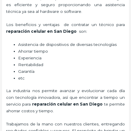
es eficiente y seguro proporcionando una asistencia
técnica ya sea al hardware o software.
Los beneficios y ventajas de contratar un técnico para
reparación celular
en San Diego
son:
Asistencia de dispositivos de diversas tecnologías
Ahorrar tiempo
Experiencia
Rentabilidad
Garantía
etc
La industria nos permite avanzar y evolucionar cada día
con tecnología innovadora, así que encontrar a tiempo un
servicio para
reparación celular
en San Diego
te permite
ahorrar costos y tiempo.
Trabajamos de la mano con nuestros clientes, entregando
resultados confiables y seguros. El propósito de brindar un