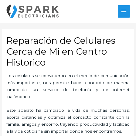
Ir
al
MAI
contenido
MEN
Reparación de Celulares
Cerca de Mi en Centro
Historico
Los celulares se convirtieron en el medio de comunicación
más importante, nos permite hacer conexión de manera
inmediata, un servicio de telefonía y de internet
inalámbrico.
Este aparato ha cambiado la vida de muchas personas,
acorta distancias y optimiza el contacto constante con la
familia, amigos y entorno, trayendo productividad y facilidad
a la vida cotidiana sin importar donde nos encontremos.