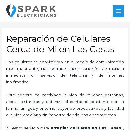
Ir
al
MAI
contenido
MEN
Reparación de Celulares
Cerca de Mi en Las Casas
Los celulares se convirtieron en el medio de comunicación
más importante, nos permite hacer conexión de manera
inmediata, un servicio de telefonía y de internet
inalámbrico.
Este aparato ha cambiado la vida de muchas personas,
acorta distancias y optimiza el contacto constante con la
familia, amigos y entorno, trayendo productividad y facilidad
a la vida cotidiana sin importar donde nos encontremos.
Nuestro servicio para
arreglar celulares en Las Casas
,