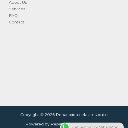
About Us
Services
FAQ
Contact
Copyright © 2026 Reparacion celulares quito
Powered by Reparacion celulares quito
Hablemos por WhatsApp !