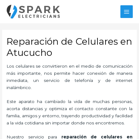
Ir
al
MAI
contenido
MEN
Reparación de Celulares en
Atucucho
Los celulares se convirtieron en el medio de comunicación
más importante, nos permite hacer conexión de manera
inmediata, un servicio de telefonía y de internet
inalámbrico.
Este aparato ha cambiado la vida de muchas personas,
acorta distancias y optimiza el contacto constante con la
familia, amigos y entorno, trayendo productividad y facilidad
a la vida cotidiana sin importar donde nos encontremos.
Nuestro servicio para
reparación de celulares en