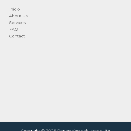
Inicio
About Us
Services
FAQ
Contact
Copyright © 2026 Reparacion celulares quito