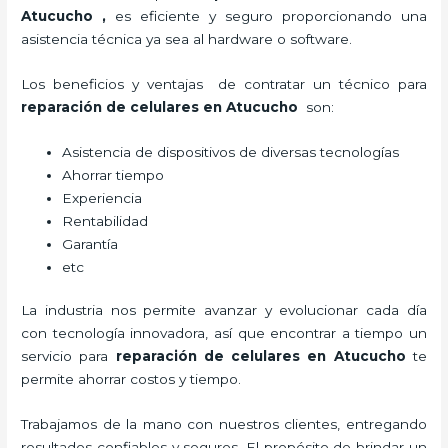
Atucucho
,
es eficiente y seguro proporcionando una
asistencia técnica ya sea al hardware o software.
Los beneficios y ventajas de contratar un técnico para
reparación de celulares
en Atucucho
son:
Asistencia de dispositivos de diversas tecnologías
Ahorrar tiempo
Experiencia
Rentabilidad
Garantía
etc
La industria nos permite avanzar y evolucionar cada día
con tecnología innovadora, así que encontrar a tiempo un
servicio para
reparación de celulares
en Atucucho
te
permite ahorrar costos y tiempo.
Trabajamos de la mano con nuestros clientes, entregando
resultados confiables y seguros. El propósito de brindar un