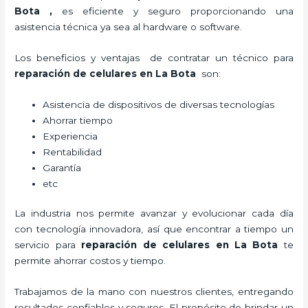
Bota
,
es eficiente y seguro proporcionando una
asistencia técnica ya sea al hardware o software.
Los beneficios y ventajas de contratar un técnico para
reparación de celulares
en La Bota
son:
Asistencia de dispositivos de diversas tecnologías
Ahorrar tiempo
Experiencia
Rentabilidad
Garantía
etc
La industria nos permite avanzar y evolucionar cada día
con tecnología innovadora, así que encontrar a tiempo un
servicio para
reparación de celulares
en La Bota
te
permite ahorrar costos y tiempo.
Trabajamos de la mano con nuestros clientes, entregando
resultados confiables y seguros. El propósito de brindar un