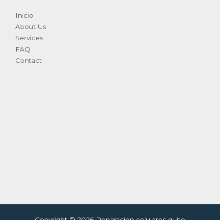
Inicio
About Us
Services
FAQ
Contact
Copyright © 2026 Reparacion celulares quito