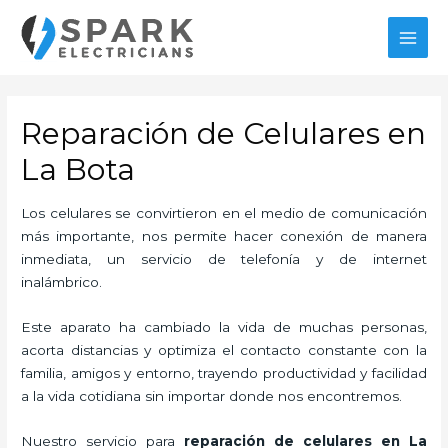
Ir
al
MAI
contenido
MEN
Reparación de Celulares en
La Bota
Los celulares se convirtieron en el medio de comunicación
más importante, nos permite hacer conexión de manera
inmediata, un servicio de telefonía y de internet
inalámbrico.
Este aparato ha cambiado la vida de muchas personas,
acorta distancias y optimiza el contacto constante con la
familia, amigos y entorno, trayendo productividad y facilidad
a la vida cotidiana sin importar donde nos encontremos.
Nuestro servicio para
reparación de celulares en La