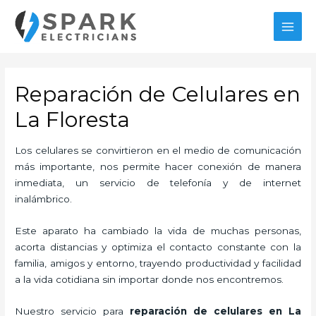
Ir
al
MAI
contenido
MEN
Reparación de Celulares en
La Floresta
Los celulares se convirtieron en el medio de comunicación
más importante, nos permite hacer conexión de manera
inmediata, un servicio de telefonía y de internet
inalámbrico.
Este aparato ha cambiado la vida de muchas personas,
acorta distancias y optimiza el contacto constante con la
familia, amigos y entorno, trayendo productividad y facilidad
a la vida cotidiana sin importar donde nos encontremos.
Nuestro servicio para
reparación de celulares en La