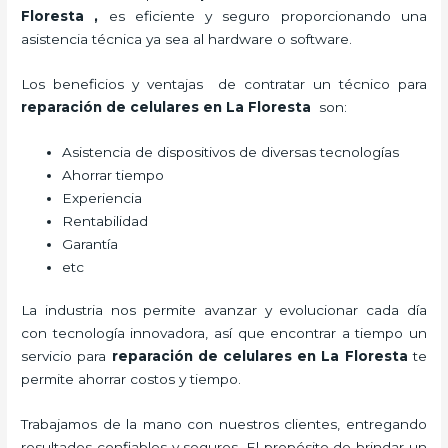
Floresta
,
es eficiente y seguro proporcionando una
asistencia técnica ya sea al hardware o software.
Los beneficios y ventajas de contratar un técnico para
reparación de celulares
en La Floresta
son:
Asistencia de dispositivos de diversas tecnologías
Ahorrar tiempo
Experiencia
Rentabilidad
Garantía
etc
La industria nos permite avanzar y evolucionar cada día
con tecnología innovadora, así que encontrar a tiempo un
servicio para
reparación de celulares
en La Floresta
te
permite ahorrar costos y tiempo.
Trabajamos de la mano con nuestros clientes, entregando
resultados confiables y seguros. El propósito de brindar un