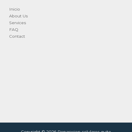
Inicio
About Us
Services
FAQ
Contact
Copyright © 2026 Reparacion celulares quito