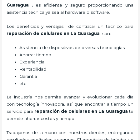
Guaragua
,
es eficiente y seguro proporcionando una
asistencia técnica ya sea al hardware o software.
Los beneficios y ventajas de contratar un técnico para
reparación de celulares
en La Guaragua
son:
Asistencia de dispositivos de diversas tecnologías
Ahorrar tiempo
Experiencia
Rentabilidad
Garantía
etc
La industria nos permite avanzar y evolucionar cada día
con tecnología innovadora, así que encontrar a tiempo un
servicio para
reparación de celulares
en La Guaragua
te
permite ahorrar costos y tiempo.
Trabajamos de la mano con nuestros clientes, entregando
resultados confiables y seguros. El propósito de brindar un