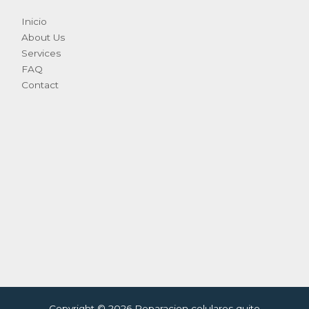
Inicio
About Us
Services
FAQ
Contact
Copyright © 2026 Reparacion celulares quito