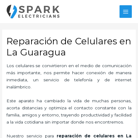
Ir
al
MAI
contenido
MEN
Reparación de Celulares en
La Guaragua
Los celulares se convirtieron en el medio de comunicación
más importante, nos permite hacer conexión de manera
inmediata, un servicio de telefonía y de internet
inalámbrico.
Este aparato ha cambiado la vida de muchas personas,
acorta distancias y optimiza el contacto constante con la
familia, amigos y entorno, trayendo productividad y facilidad
a la vida cotidiana sin importar donde nos encontremos.
Nuestro servicio para
reparación de celulares en La