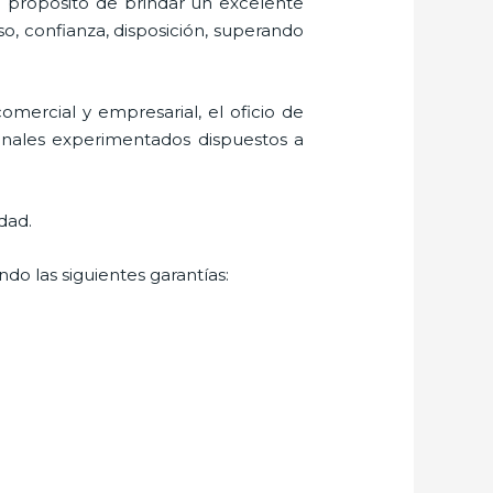
l propósito de brindar un excelente
so, confianza, disposición, superando
mercial y empresarial, el oficio de
ionales experimentados dispuestos a
dad.
do las siguientes garantías: