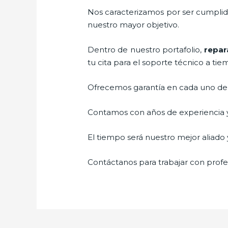
Nos caracterizamos por ser cumplidos
nuestro mayor objetivo.
Dentro de nuestro portafolio,
repar
tu cita para el soporte técnico a tie
Ofrecemos garantía en cada uno de n
Contamos con años de experiencia y 
El tiempo será nuestro mejor aliado y
Contáctanos para trabajar con profes