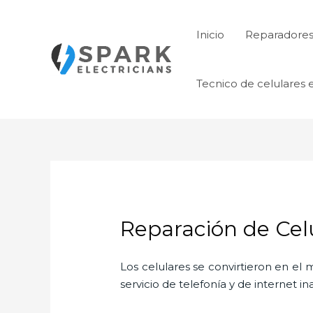
Ir
al
Inicio
Reparadores 
contenido
Tecnico de celulares 
Reparación de Cel
Los celulares se convirtieron en e
servicio de telefonía y de internet i