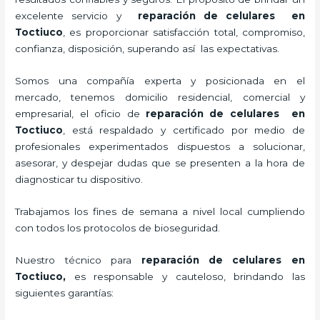
excelente servicio y
reparación de celulares
en
Toctiuco
, es proporcionar satisfacción total, compromiso,
confianza, disposición, superando así las expectativas.
Somos una compañía experta y posicionada en el
mercado, tenemos domicilio residencial, comercial y
empresarial, el oficio de
reparación de celulares
en
Toctiuco
, está respaldado y certificado por medio de
profesionales experimentados dispuestos a solucionar,
asesorar, y despejar dudas que se presenten a la hora de
diagnosticar tu dispositivo.
Trabajamos los fines de semana a nivel local cumpliendo
con todos los protocolos de bioseguridad.
Nuestro técnico para
reparación de celulares
en
Toctiuco,
es responsable y cauteloso, brindando las
siguientes garantías: