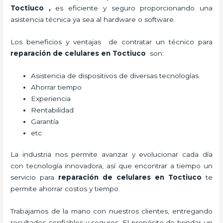
Toctiuco
,
es eficiente y seguro proporcionando una
asistencia técnica ya sea al hardware o software.
Los beneficios y ventajas de contratar un técnico para
reparación de celulares
en Toctiuco
son:
Asistencia de dispositivos de diversas tecnologías
Ahorrar tiempo
Experiencia
Rentabilidad
Garantía
etc
La industria nos permite avanzar y evolucionar cada día
con tecnología innovadora, así que encontrar a tiempo un
servicio para
reparación de celulares
en Toctiuco
te
permite ahorrar costos y tiempo.
Trabajamos de la mano con nuestros clientes, entregando
resultados confiables y seguros. El propósito de brindar un