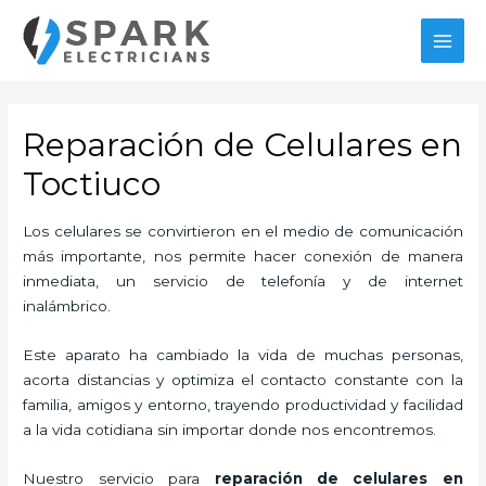
Ir
al
MAI
contenido
MEN
Reparación de Celulares en
Toctiuco
Los celulares se convirtieron en el medio de comunicación
más importante, nos permite hacer conexión de manera
inmediata, un servicio de telefonía y de internet
inalámbrico.
Este aparato ha cambiado la vida de muchas personas,
acorta distancias y optimiza el contacto constante con la
familia, amigos y entorno, trayendo productividad y facilidad
a la vida cotidiana sin importar donde nos encontremos.
Nuestro servicio para
reparación de celulares en