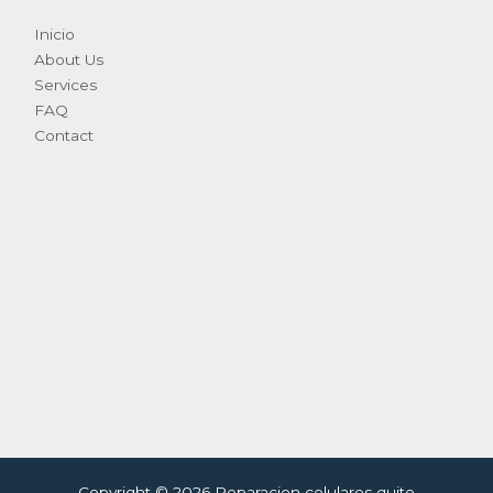
Inicio
About Us
Services
FAQ
Contact
Copyright © 2026 Reparacion celulares quito