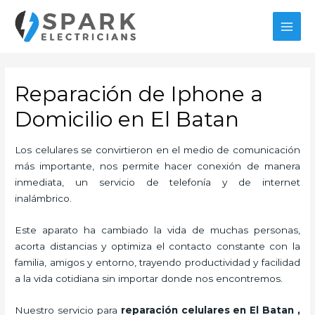
Ir
al
MAI
contenido
MEN
Reparación de Iphone a
Domicilio en El Batan
Los celulares se convirtieron en el medio de comunicación
más importante, nos permite hacer conexión de manera
inmediata, un servicio de telefonía y de internet
inalámbrico.
Este aparato ha cambiado la vida de muchas personas,
acorta distancias y optimiza el contacto constante con la
familia, amigos y entorno, trayendo productividad y facilidad
a la vida cotidiana sin importar donde nos encontremos.
Nuestro servicio para
reparación celulares
en El Batan
,