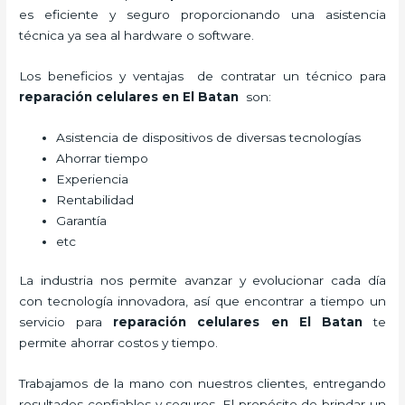
es eficiente y seguro proporcionando una asistencia
técnica ya sea al hardware o software.
Los beneficios y ventajas de contratar un técnico para
reparación celulares
en El Batan
son:
Asistencia de dispositivos de diversas tecnologías
Ahorrar tiempo
Experiencia
Rentabilidad
Garantía
etc
La industria nos permite avanzar y evolucionar cada día
con tecnología innovadora, así que encontrar a tiempo un
servicio para
reparación celulares
en El Batan
te
permite ahorrar costos y tiempo.
Trabajamos de la mano con nuestros clientes, entregando
resultados confiables y seguros. El propósito de brindar un