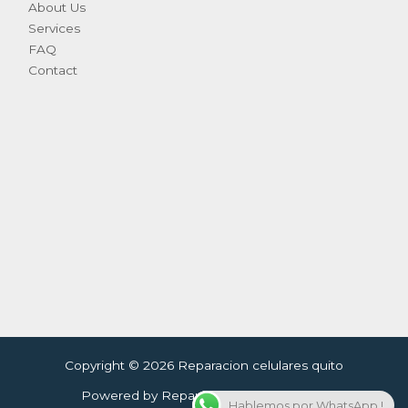
About Us
Services
FAQ
Contact
Copyright © 2026 Reparacion celulares quito
Powered by Reparacion celulares quito
Hablemos por WhatsApp !