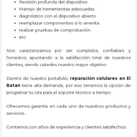
Revisión profunda del dispositivo
Manejo de herramientas adecuadas
diagnóstico con el dispositivo abierto
reemplazar componentes si lo amerita
realizar pruebas de comprobación
etc
Nos caracterizamos por ser cumplidos, confiables y
honestos, apuntando a la satisfacción total de nuestros
clientes, siendo ustedes nuestro mayor objetivo.
Dentro de nuestro portafolio,
reparación celulares
en El
Batan
tiene alta demanda, por eso tenemos la opción de
programar tu cita para el soporte técnico a tiempo.
Ofrecemos garantía en cada uno de nuestros productos y
servicios.
Contamos con años de experiencia y clientes satisfechos.