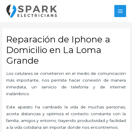
Ir
al
MAI
contenido
MEN
Reparación de Iphone a
Domicilio en La Loma
Grande
Los celulares se convirtieron en el medio de comunicación
más importante, nos permite hacer conexión de manera
inmediata, un servicio de telefonía y de internet
inalámbrico.
Este aparato ha cambiado la vida de muchas personas,
acorta distancias y optimiza el contacto constante con la
familia, amigos y entorno, trayendo productividad y facilidad
a la vida cotidiana sin importar donde nos encontremos.