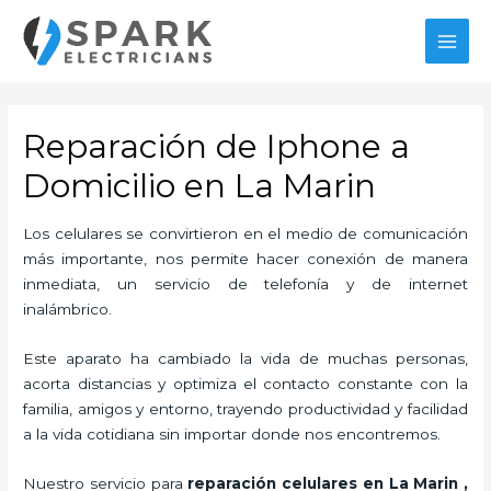
Ir
al
MAI
contenido
MEN
Reparación de Iphone a
Domicilio en La Marin
Los celulares se convirtieron en el medio de comunicación
más importante, nos permite hacer conexión de manera
inmediata, un servicio de telefonía y de internet
inalámbrico.
Este aparato ha cambiado la vida de muchas personas,
acorta distancias y optimiza el contacto constante con la
familia, amigos y entorno, trayendo productividad y facilidad
a la vida cotidiana sin importar donde nos encontremos.
Nuestro servicio para
reparación celulares
en La Marin
,