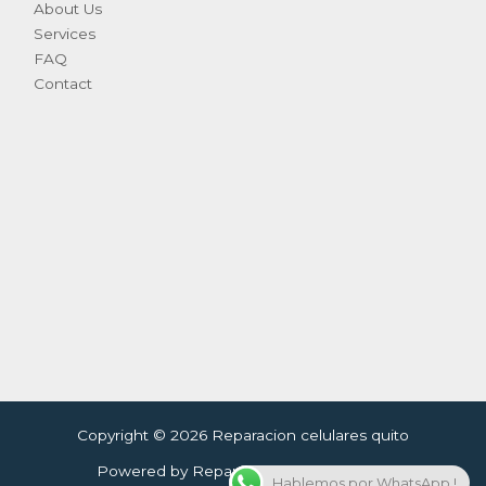
About Us
Services
FAQ
Contact
Copyright © 2026 Reparacion celulares quito
Powered by Reparacion celulares quito
Hablemos por WhatsApp !