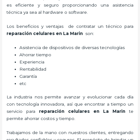
es eficiente y seguro proporcionando una asistencia
técnica ya sea al hardware o software.
Los beneficios y ventajas de contratar un técnico para
reparación celulares
en La Marin
son:
Asistencia de dispositivos de diversas tecnologías
Ahorrar tiempo
Experiencia
Rentabilidad
Garantía
etc
La industria nos permite avanzar y evolucionar cada día
con tecnología innovadora, así que encontrar a tiempo un
servicio para
reparación celulares
en La Marin
te
permite ahorrar costos y tiempo.
Trabajamos de la mano con nuestros clientes, entregando
resultados confiables y seguros. El propósito de brindar un