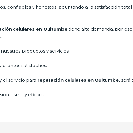
, confiables y honestos, apuntando a la satisfacción total
ación celulares
en Quitumbe
tiene alta demanda, por eso
o.
uestros productos y servicios.
clientes satisfechos.
 el servicio para
reparación celulares
en Quitumbe,
será 
ionalismo y eficacia.