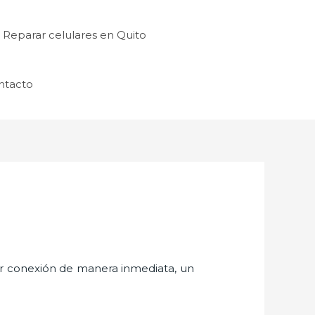
Reparar celulares en Quito
ntacto
er conexión de manera inmediata, un