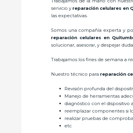
Trabajamos de la mano con nuestros
servicio y
reparación celulares
en 
las expectativas.
Somos una compañía experta y posic
reparación celulares
en Quitumb
solucionar, asesorar, y despejar duda
Trabajamos los fines de semana a ni
Nuestro técnico para
reparación ce
Revisión profunda del disposit
Manejo de herramientas adec
diagnóstico con el dispositivo 
reemplazar componentes si l
realizar pruebas de comprob
etc