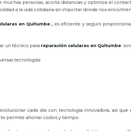
 muchas personas, acorta distancias y optimiza el contact
cilidad a la vida cotidiana sin importar donde nos encontre
elulares
en Quitumbe
,
es eficiente y seguro proporciona
tar un técnico para
reparación celulares
en Quitumbe
son
iversas tecnologías
 evolucionar cada día con tecnología innovadora, así que 
te permite ahorrar costos y tiempo.