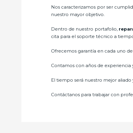
Nos caracterizamos por ser cumplidos
nuestro mayor objetivo.
Dentro de nuestro portafolio,
repar
cita para el soporte técnico a tiemp
Ofrecemos garantía en cada uno de n
Contamos con años de experiencia y 
El tiempo será nuestro mejor aliado y
Contáctanos para trabajar con profes