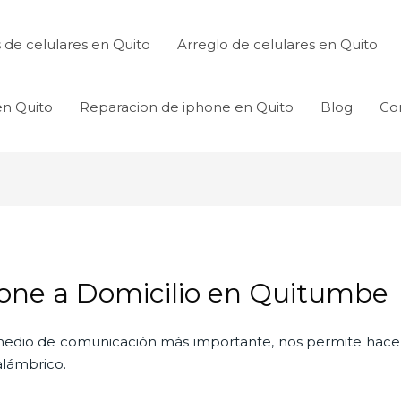
de celulares en Quito
Arreglo de celulares en Quito
en Quito
Reparacion de iphone en Quito
Blog
Co
one a Domicilio en Quitumbe
l medio de comunicación más importante, nos permite hac
nalámbrico.