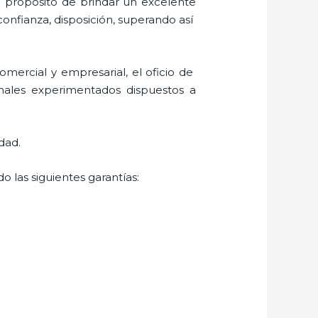
l propósito de brindar un excelente
confianza, disposición, superando así
mercial y empresarial, el oficio de
onales experimentados dispuestos a
dad.
o las siguientes garantías: