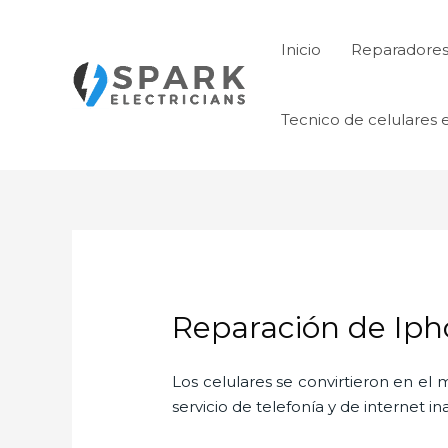
Ir
al
Inicio
Reparadores 
contenido
Tecnico de celulares 
Reparación de Iph
Los celulares se convirtieron en e
servicio de telefonía y de internet i