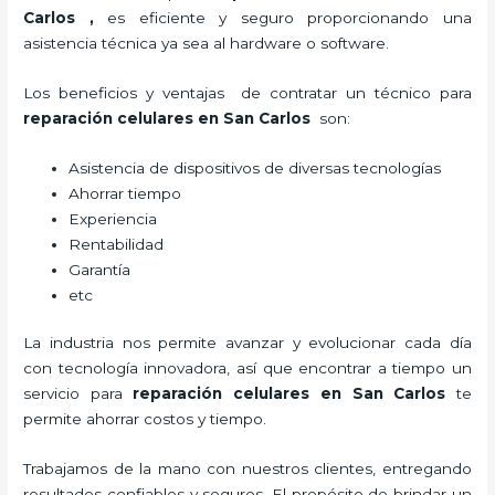
Carlos
,
es eficiente y seguro proporcionando una
asistencia técnica ya sea al hardware o software.
Los beneficios y ventajas de contratar un técnico para
reparación celulares
en San Carlos
son:
Asistencia de dispositivos de diversas tecnologías
Ahorrar tiempo
Experiencia
Rentabilidad
Garantía
etc
La industria nos permite avanzar y evolucionar cada día
con tecnología innovadora, así que encontrar a tiempo un
servicio para
reparación celulares
en San Carlos
te
permite ahorrar costos y tiempo.
Trabajamos de la mano con nuestros clientes, entregando
resultados confiables y seguros. El propósito de brindar un