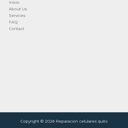
Inicio
About Us
Services
FAQ
Contact
Copyright © 2026 Reparacion celulares quito