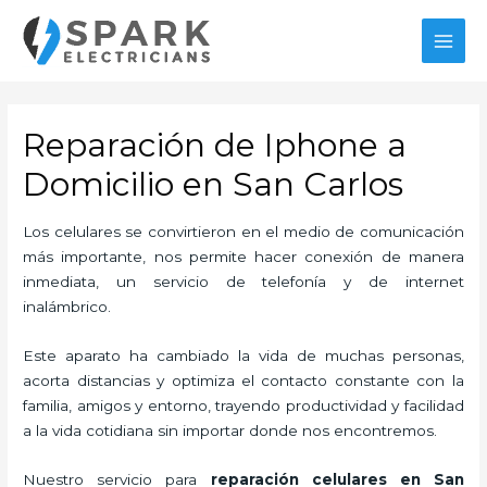
Ir
al
MAI
contenido
MEN
Reparación de Iphone a
Domicilio en San Carlos
Los celulares se convirtieron en el medio de comunicación
más importante, nos permite hacer conexión de manera
inmediata, un servicio de telefonía y de internet
inalámbrico.
Este aparato ha cambiado la vida de muchas personas,
acorta distancias y optimiza el contacto constante con la
familia, amigos y entorno, trayendo productividad y facilidad
a la vida cotidiana sin importar donde nos encontremos.
Nuestro servicio para
reparación celulares
en San