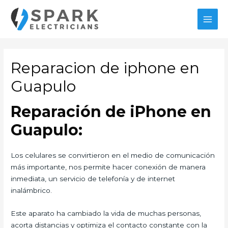
Ir
al
MAI
contenido
MEN
Reparacion de iphone en
Guapulo
Reparación de iPhone en
Guapulo:
Los celulares se convirtieron en el medio de comunicación
más importante, nos permite hacer conexión de manera
inmediata, un servicio de telefonía y de internet
inalámbrico.
Este aparato ha cambiado la vida de muchas personas,
acorta distancias y optimiza el contacto constante con la