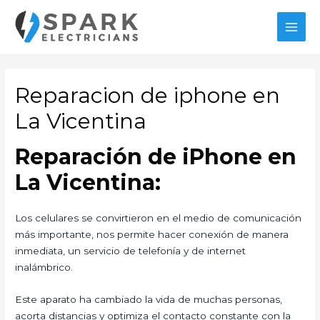
Ir
al
MAI
contenido
MEN
Reparacion de iphone en
La Vicentina
Reparación de iPhone en
La Vicentina:
Los celulares se convirtieron en el medio de comunicación
más importante, nos permite hacer conexión de manera
inmediata, un servicio de telefonía y de internet
inalámbrico.
Este aparato ha cambiado la vida de muchas personas,
acorta distancias y optimiza el contacto constante con la