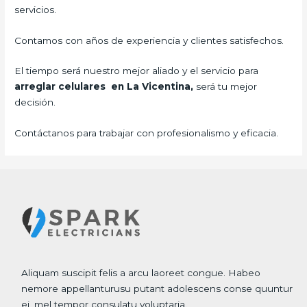
servicios.
Contamos con años de experiencia y clientes satisfechos.
El tiempo será nuestro mejor aliado y el servicio para
arreglar celulares en La Vicentina,
será tu mejor
decisión.
Contáctanos para trabajar con profesionalismo y eficacia.
Aliquam suscipit felis a arcu laoreet congue. Habeo
nemore appellanturusu putant adolescens conse quuntur
ei, mel tempor consulatu voluptaria.