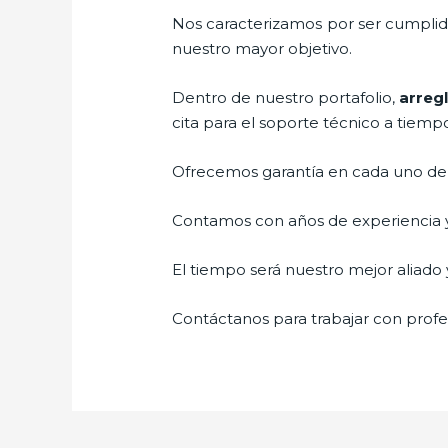
Nos caracterizamos por ser cumplidos
nuestro mayor objetivo.
Dentro de nuestro portafolio,
arreg
cita para el soporte técnico a tiemp
Ofrecemos garantía en cada uno de n
Contamos con años de experiencia y 
El tiempo será nuestro mejor aliado y
Contáctanos para trabajar con profes