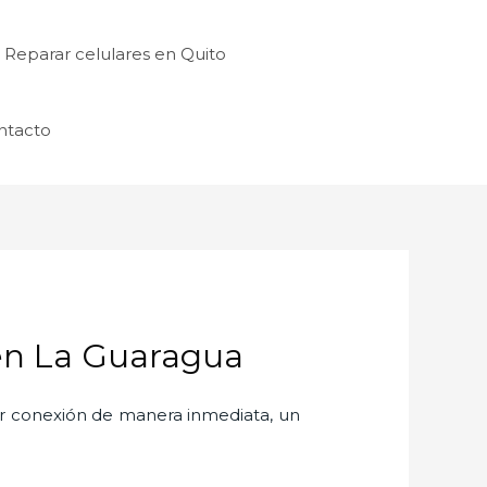
Reparar celulares en Quito
ntacto
en La Guaragua
er conexión de manera inmediata, un