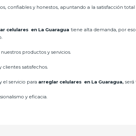
, confiables y honestos, apuntando a la satisfacción total
lar celulares en La Guaragua
tiene alta demanda, por eso
o.
uestros productos y servicios.
clientes satisfechos.
 el servicio para
arreglar celulares en La Guaragua,
será 
ionalismo y eficacia.