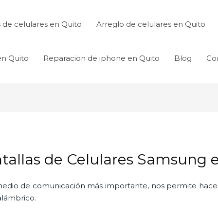
de celulares en Quito
Arreglo de celulares en Quito
en Quito
Reparacion de iphone en Quito
Blog
Co
tallas de Celulares Samsung 
l medio de comunicación más importante, nos permite hac
nalámbrico.