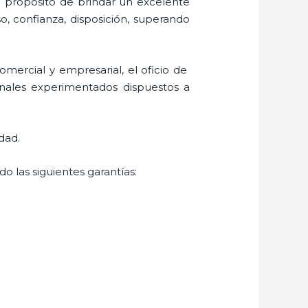
l propósito de brindar un excelente
o, confianza, disposición, superando
mercial y empresarial, el oficio de
onales experimentados dispuestos a
dad.
o las siguientes garantías: