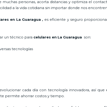
 muchas personas, acorta distancias y optimiza el contact
cilidad a la vida cotidiana sin importar donde nos encontre
ulares en La Guaragua
,
es eficiente y seguro proporciona
tar un técnico para
celulares en La Guaragua
son:
iversas tecnologías
 evolucionar cada día con tecnología innovadora, así que 
te permite ahorrar costos y tiempo.