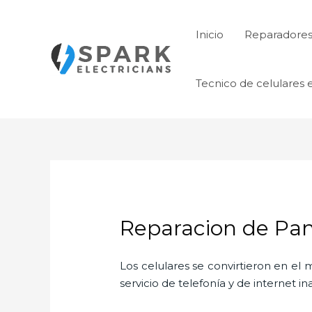
Ir
al
Inicio
Reparadores 
contenido
Tecnico de celulares 
Reparacion de Pan
Los celulares se convirtieron en e
servicio de telefonía y de internet i