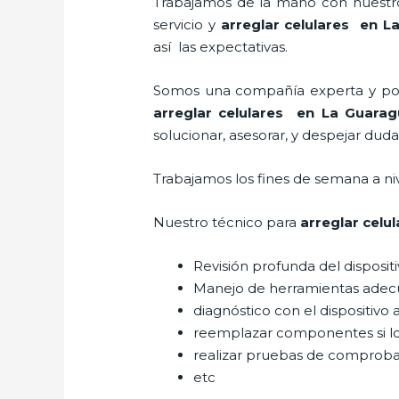
Trabajamos de la mano con nuestros
servicio y
arreglar celulares en L
así las expectativas.
Somos una compañía experta y posic
arreglar celulares en La Guara
solucionar, asesorar, y despejar duda
Trabajamos los fines de semana a ni
Nuestro técnico para
arreglar celu
Revisión profunda del disposit
Manejo de herramientas adec
diagnóstico con el dispositivo 
reemplazar componentes si l
realizar pruebas de comprob
etc