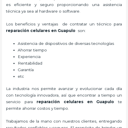
es eficiente y seguro proporcionando una asistencia
técnica ya sea al hardware o software.
Los beneficios y ventajas de contratar un técnico para
reparación celulares
en Guapulo
son:
Asistencia de dispositivos de diversas tecnologías
Ahorrar tiempo
Experiencia
Rentabilidad
Garantía
etc
La industria nos permite avanzar y evolucionar cada día
con tecnología innovadora, así que encontrar a tiempo un
servicio para
reparación celulares
en Guapulo
te
permite ahorrar costos y tiempo.
Trabajamos de la mano con nuestros clientes, entregando
resultados confiables y seguros. El propósito de brindar un