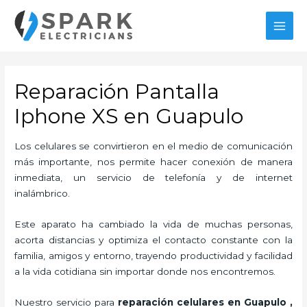
Ir
al
MAI
contenido
MEN
Reparación Pantalla
Iphone XS en Guapulo
Los celulares se convirtieron en el medio de comunicación
más importante, nos permite hacer conexión de manera
inmediata, un servicio de telefonía y de internet
inalámbrico.
Este aparato ha cambiado la vida de muchas personas,
acorta distancias y optimiza el contacto constante con la
familia, amigos y entorno, trayendo productividad y facilidad
a la vida cotidiana sin importar donde nos encontremos.
Nuestro servicio para
reparación celulares
en Guapulo
,