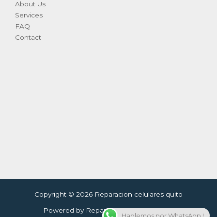
About Us
Services
FAQ
Contact
Copyright © 2026 Reparacion celulares quito
Powered by Reparacion celulares quito
Hablemos por WhatsApp !