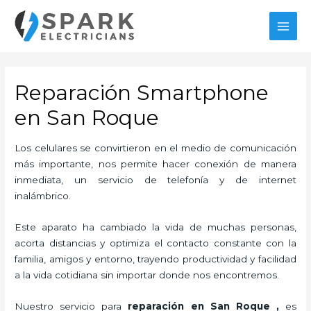
Ir
al
MAI
contenido
MEN
Reparación Smartphone
en San Roque
Los celulares se convirtieron en el medio de comunicación
más importante, nos permite hacer conexión de manera
inmediata, un servicio de telefonía y de internet
inalámbrico.
Este aparato ha cambiado la vida de muchas personas,
acorta distancias y optimiza el contacto constante con la
familia, amigos y entorno, trayendo productividad y facilidad
a la vida cotidiana sin importar donde nos encontremos.
Nuestro servicio para
reparación en San Roque
,
es