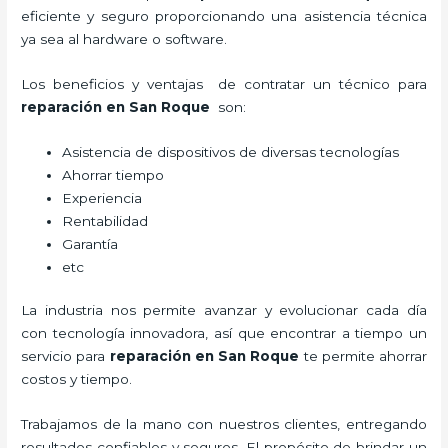
eficiente y seguro proporcionando una asistencia técnica
ya sea al hardware o software.
Los beneficios y ventajas de contratar un técnico para
reparación
en San Roque
son:
Asistencia de dispositivos de diversas tecnologías
Ahorrar tiempo
Experiencia
Rentabilidad
Garantía
etc
La industria nos permite avanzar y evolucionar cada día
con tecnología innovadora, así que encontrar a tiempo un
servicio para
reparación
en San Roque
te permite ahorrar
costos y tiempo.
Trabajamos de la mano con nuestros clientes, entregando
resultados confiables y seguros. El propósito de brindar un