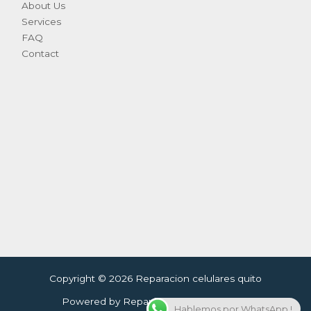
About Us
Services
FAQ
Contact
Copyright © 2026 Reparacion celulares quito
Powered by Reparacion celulares quito
Hablemos por WhatsApp !