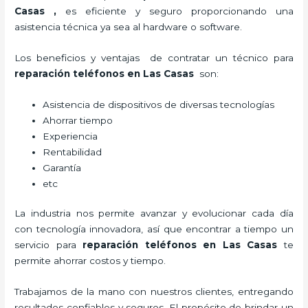
Casas
,
es eficiente y seguro proporcionando una
asistencia técnica ya sea al hardware o software.
Los beneficios y ventajas de contratar un técnico para
reparación teléfonos
en Las Casas
son:
Asistencia de dispositivos de diversas tecnologías
Ahorrar tiempo
Experiencia
Rentabilidad
Garantía
etc
La industria nos permite avanzar y evolucionar cada día
con tecnología innovadora, así que encontrar a tiempo un
servicio para
reparación teléfonos
en Las Casas
te
permite ahorrar costos y tiempo.
Trabajamos de la mano con nuestros clientes, entregando
resultados confiables y seguros. El propósito de brindar un