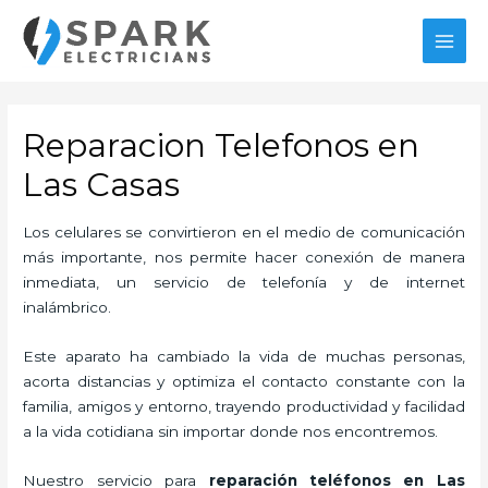
Ir
al
MAI
contenido
MEN
Reparacion Telefonos en
Las Casas
Los celulares se convirtieron en el medio de comunicación
más importante, nos permite hacer conexión de manera
inmediata, un servicio de telefonía y de internet
inalámbrico.
Este aparato ha cambiado la vida de muchas personas,
acorta distancias y optimiza el contacto constante con la
familia, amigos y entorno, trayendo productividad y facilidad
a la vida cotidiana sin importar donde nos encontremos.
Nuestro servicio para
reparación teléfonos en Las