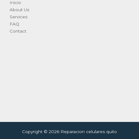
Inicio
About Us
Services
FAQ
Contact
Copyright © 2026 Reparacion celulares quito