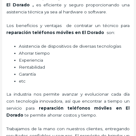
El Dorado
,
es eficiente y seguro proporcionando una
asistencia técnica ya sea al hardware o software.
Los beneficios y ventajas de contratar un técnico para
reparación teléfonos móviles
en El Dorado
son:
Asistencia de dispositivos de diversas tecnologías
Ahorrar tiempo
Experiencia
Rentabilidad
Garantía
etc
La industria nos permite avanzar y evolucionar cada día
con tecnología innovadora, así que encontrar a tiempo un
servicio para
reparación teléfonos móviles
en El
Dorado
te permite ahorrar costos y tiempo.
Trabajamos de la mano con nuestros clientes, entregando
resultados confiables y seguros. El propósito de brindar un