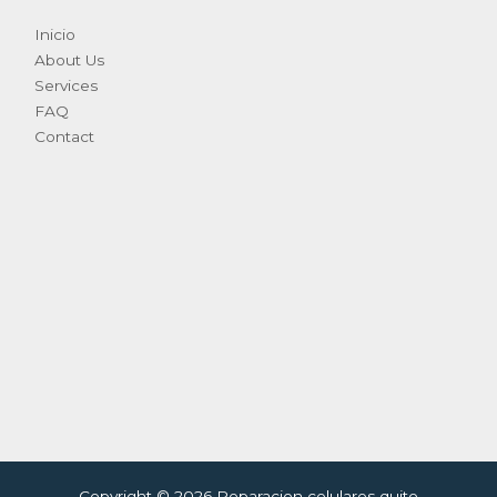
Inicio
About Us
Services
FAQ
Contact
Copyright © 2026 Reparacion celulares quito