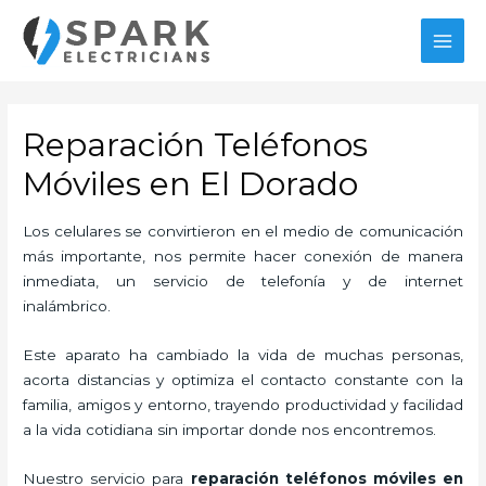
Ir
al
MAI
contenido
MEN
Reparación Teléfonos
Móviles en El Dorado
Los celulares se convirtieron en el medio de comunicación
más importante, nos permite hacer conexión de manera
inmediata, un servicio de telefonía y de internet
inalámbrico.
Este aparato ha cambiado la vida de muchas personas,
acorta distancias y optimiza el contacto constante con la
familia, amigos y entorno, trayendo productividad y facilidad
a la vida cotidiana sin importar donde nos encontremos.
Nuestro servicio para
reparación teléfonos móviles en