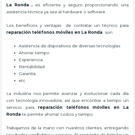
La Ronda
,
es eficiente y seguro proporcionando una
asistencia técnica ya sea al hardware o software.
Los beneficios y ventajas de contratar un técnico para
reparación teléfonos móviles
en La Ronda
son:
Asistencia de dispositivos de diversas tecnologías
Ahorrar tiempo
Experiencia
Rentabilidad
Garantía
etc
La industria nos permite avanzar y evolucionar cada día
con tecnología innovadora, así que encontrar a tiempo un
servicio para
reparación teléfonos móviles
en La
Ronda
te permite ahorrar costos y tiempo.
Trabajamos de la mano con nuestros clientes, entregando
resultados confiables y seguros. El propósito de brindar un