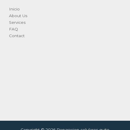
Inicio
About Us
Services
FAQ
Contact
Copyright © 2026 Reparacion celulares quito