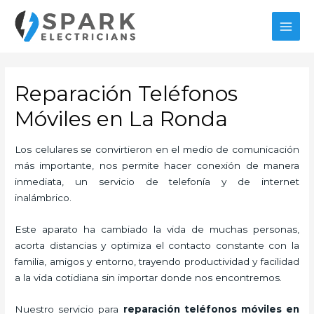
Ir
al
MAI
contenido
MEN
Reparación Teléfonos
Móviles en La Ronda
Los celulares se convirtieron en el medio de comunicación
más importante, nos permite hacer conexión de manera
inmediata, un servicio de telefonía y de internet
inalámbrico.
Este aparato ha cambiado la vida de muchas personas,
acorta distancias y optimiza el contacto constante con la
familia, amigos y entorno, trayendo productividad y facilidad
a la vida cotidiana sin importar donde nos encontremos.
Nuestro servicio para
reparación teléfonos móviles en