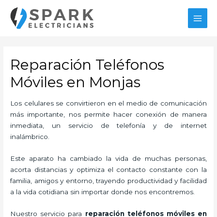
Ir
al
MAI
contenido
MEN
Reparación Teléfonos
Móviles en Monjas
Los celulares se convirtieron en el medio de comunicación
más importante, nos permite hacer conexión de manera
inmediata, un servicio de telefonía y de internet
inalámbrico.
Este aparato ha cambiado la vida de muchas personas,
acorta distancias y optimiza el contacto constante con la
familia, amigos y entorno, trayendo productividad y facilidad
a la vida cotidiana sin importar donde nos encontremos.
Nuestro servicio para
reparación teléfonos móviles en