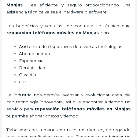
Monjas
,
es eficiente y seguro proporcionando una
asistencia técnica ya sea al hardware o software.
Los beneficios y ventajas de contratar un técnico para
reparación teléfonos móviles
en Monjas
son:
Asistencia de dispositivos de diversas tecnologías
Ahorrar tiempo
Experiencia
Rentabilidad
Garantía
etc
La industria nos permite avanzar y evolucionar cada día
con tecnología innovadora, así que encontrar a tiempo un
servicio para
reparación teléfonos móviles
en Monjas
te permite ahorrar costos y tiempo.
Trabajamos de la mano con nuestros clientes, entregando
resultados confiables y seguros. El propósito de brindar un