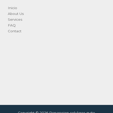
Inicio
About Us
Services
FAQ
Contact
Copyright © 2026 Reparacion celulares quito