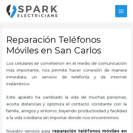
Ir
al
MAI
contenido
MEN
Reparación Teléfonos
Móviles en San Carlos
Los celulares se convirtieron en el medio de comunicación
más importante, nos permite hacer conexión de manera
inmediata, un servicio de telefonía y de internet
inalámbrico.
Este aparato ha cambiado la vida de muchas personas,
acorta distancias y optimiza el contacto constante con la
familia, amigos y entorno, trayendo productividad y facilidad
a la vida cotidiana sin importar donde nos encontremos.
Nuestro servicio para
reparación teléfonos móviles en