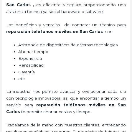
San Carlos
,
es eficiente y seguro proporcionando una
asistencia técnica ya sea al hardware o software.
Los beneficios y ventajas de contratar un técnico para
reparación teléfonos móviles
en San Carlos
son:
Asistencia de dispositivos de diversas tecnologías
Ahorrar tiempo
Experiencia
Rentabilidad
Garantía
etc
La industria nos permite avanzar y evolucionar cada día
con tecnología innovadora, así que encontrar a tiempo un
servicio para
reparación teléfonos móviles
en San
Carlos
te permite ahorrar costos y tiempo.
Trabajamos de la mano con nuestros clientes, entregando
resultados confiables y seguros. El propósito de brindar un