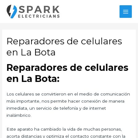
Ir
al
MAI
contenido
MEN
Reparadores de celulares
en La Bota
Reparadores de celulares
en La Bota:
Los celulares se convirtieron en el medio de comunicación
más importante, nos permite hacer conexión de manera
inmediata, un servicio de telefonía y de internet
inalámbrico.
Este aparato ha cambiado la vida de muchas personas,
acorta distancias y optimiza el contacto constante con la