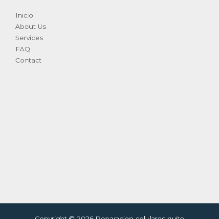
Inicio
About Us
Services
FAQ
Contact
Copyright © 2026 Reparacion celulares quito