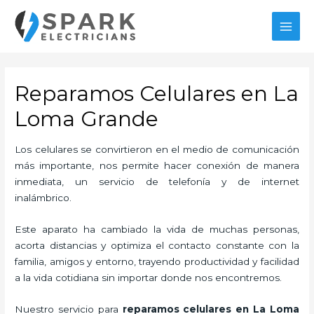
Ir
al
MAI
contenido
MEN
Reparamos Celulares en La
Loma Grande
Los celulares se convirtieron en el medio de comunicación
más importante, nos permite hacer conexión de manera
inmediata, un servicio de telefonía y de internet
inalámbrico.
Este aparato ha cambiado la vida de muchas personas,
acorta distancias y optimiza el contacto constante con la
familia, amigos y entorno, trayendo productividad y facilidad
a la vida cotidiana sin importar donde nos encontremos.
Nuestro servicio para
reparamos celulares en La Loma