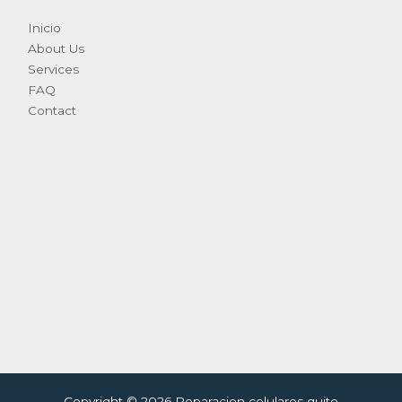
Inicio
About Us
Services
FAQ
Contact
Copyright © 2026 Reparacion celulares quito