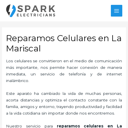
Ir
al
MAI
contenido
MEN
Reparamos Celulares en La
Mariscal
Los celulares se convirtieron en el medio de comunicación
más importante, nos permite hacer conexión de manera
inmediata, un servicio de telefonía y de internet
inalámbrico.
Este aparato ha cambiado la vida de muchas personas,
acorta distancias y optimiza el contacto constante con la
familia, amigos y entorno, trayendo productividad y facilidad
a la vida cotidiana sin importar donde nos encontremos.
Nuestro servicio para
reparamos celulares en La