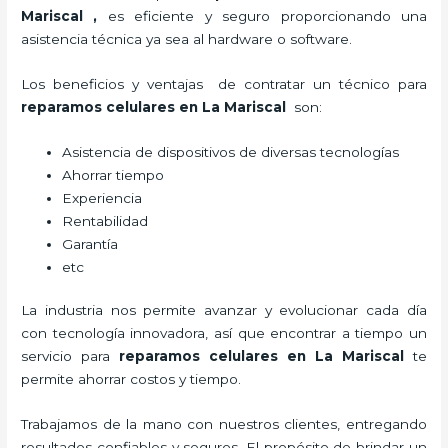
Mariscal
,
es eficiente y seguro proporcionando una
asistencia técnica ya sea al hardware o software.
Los beneficios y ventajas de contratar un técnico para
reparamos celulares
en La Mariscal
son:
Asistencia de dispositivos de diversas tecnologías
Ahorrar tiempo
Experiencia
Rentabilidad
Garantía
etc
La industria nos permite avanzar y evolucionar cada día
con tecnología innovadora, así que encontrar a tiempo un
servicio para
reparamos celulares
en La Mariscal
te
permite ahorrar costos y tiempo.
Trabajamos de la mano con nuestros clientes, entregando
resultados confiables y seguros. El propósito de brindar un