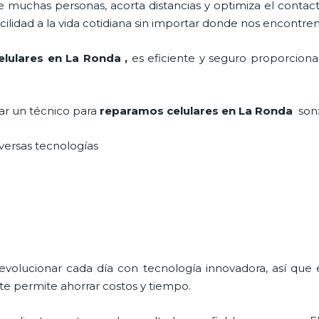
 muchas personas, acorta distancias y optimiza el contact
cilidad a la vida cotidiana sin importar donde nos encontre
lulares en La Ronda
,
es eficiente y seguro proporcionan
tar un técnico para
reparamos celulares
en La Ronda
son
iversas tecnologías
 evolucionar cada día con tecnología innovadora, así que 
te permite ahorrar costos y tiempo.