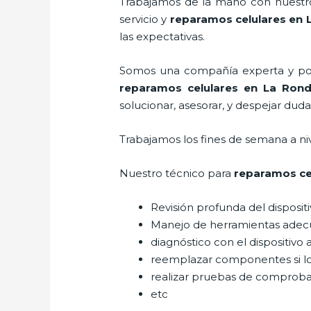
Trabajamos de la mano con nuestros
servicio y
reparamos celulares
en 
las expectativas.
Somos una compañía experta y posic
reparamos celulares
en La Ron
solucionar, asesorar, y despejar duda
Trabajamos los fines de semana a ni
Nuestro técnico para
reparamos ce
Revisión profunda del disposit
Manejo de herramientas adec
diagnóstico con el dispositivo 
reemplazar componentes si l
realizar pruebas de comprob
etc