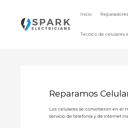
Ir
al
Inicio
Reparadores 
contenido
Tecnico de celulares 
Reparamos Celula
Los celulares se convirtieron en e
servicio de telefonía y de internet i