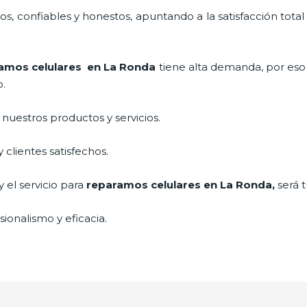
, confiables y honestos, apuntando a la satisfacción total
amos celulares
en La Ronda
tiene alta demanda, por eso
o.
uestros productos y servicios.
clientes satisfechos.
 el servicio para
reparamos celulares
en La Ronda,
será 
ionalismo y eficacia.