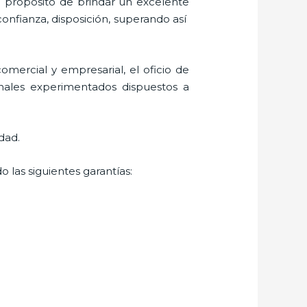
l propósito de brindar un excelente
confianza, disposición, superando así
mercial y empresarial, el oficio de
onales experimentados dispuestos a
dad.
 las siguientes garantías: