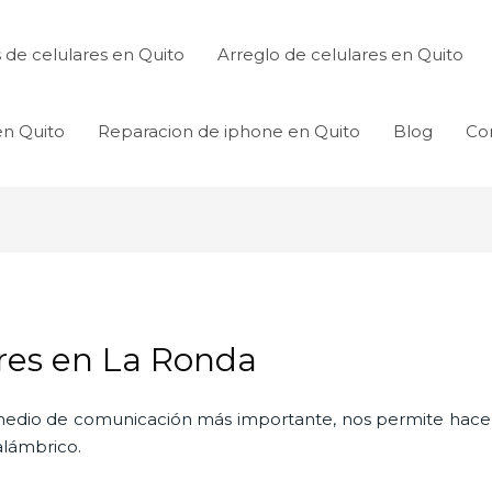
de celulares en Quito
Arreglo de celulares en Quito
en Quito
Reparacion de iphone en Quito
Blog
Co
res en La Ronda
l medio de comunicación más importante, nos permite hac
nalámbrico.