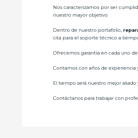
Nos caracterizamos por ser cumplidos
nuestro mayor objetivo.
Dentro de nuestro portafolio,
repar
cita para el soporte técnico a tiemp
Ofrecemos garantía en cada uno de n
Contamos con años de experiencia y 
El tiempo será nuestro mejor aliado y
Contáctanos para trabajar con profes