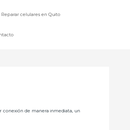
Reparar celulares en Quito
ntacto
er conexión de manera inmediata, un