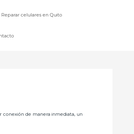
Reparar celulares en Quito
ntacto
er conexión de manera inmediata, un