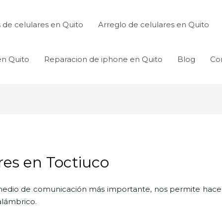
de celulares en Quito
Arreglo de celulares en Quito
en Quito
Reparacion de iphone en Quito
Blog
Co
es en Toctiuco
l medio de comunicación más importante, nos permite hac
nalámbrico.