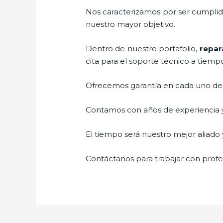
Nos caracterizamos por ser cumplidos
nuestro mayor objetivo.
Dentro de nuestro portafolio,
repar
cita para el soporte técnico a tiemp
Ofrecemos garantía en cada uno de n
Contamos con años de experiencia y 
El tiempo será nuestro mejor aliado y
Contáctanos para trabajar con profes