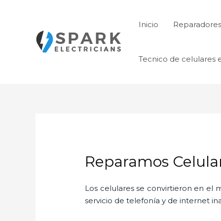
Ir
al
Inicio
Reparadores 
contenido
Tecnico de celulares 
Reparamos Celular
Los celulares se convirtieron en e
servicio de telefonía y de internet i