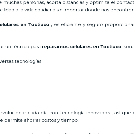
 muchas personas, acorta distancias y optimiza el contact
cilidad a la vida cotidiana sin importar donde nos encontre
lulares en Toctiuco
,
es eficiente y seguro proporcionan
tar un técnico para
reparamos celulares
en Toctiuco
son:
iversas tecnologías
 evolucionar cada día con tecnología innovadora, así que 
e permite ahorrar costos y tiempo.