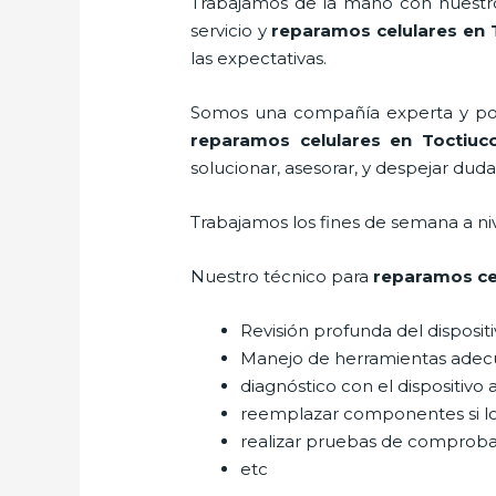
Trabajamos de la mano con nuestros
servicio y
reparamos celulares
en 
las expectativas.
Somos una compañía experta y posic
reparamos celulares
en Toctiuc
solucionar, asesorar, y despejar duda
Trabajamos los fines de semana a ni
Nuestro técnico para
reparamos ce
Revisión profunda del disposit
Manejo de herramientas adec
diagnóstico con el dispositivo 
reemplazar componentes si l
realizar pruebas de comprob
etc