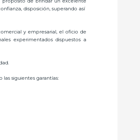
l propósito de brindar un excelente
confianza, disposición, superando así
mercial y empresarial, el oficio de
nales experimentados dispuestos a
dad.
 las siguientes garantías: