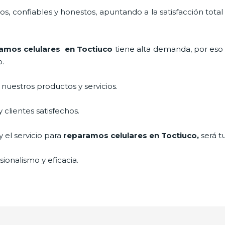
, confiables y honestos, apuntando a la satisfacción total
amos celulares
en Toctiuco
tiene alta demanda, por eso
o.
uestros productos y servicios.
clientes satisfechos.
 el servicio para
reparamos celulares
en Toctiuco,
será t
ionalismo y eficacia.