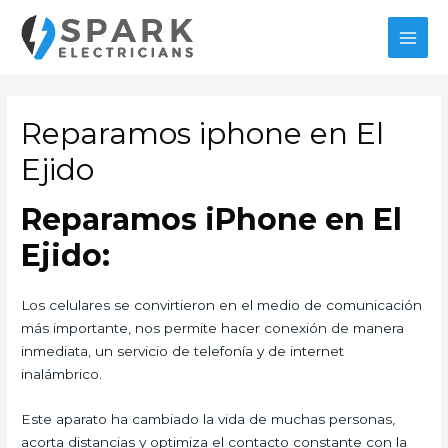
Ir
al
MAI
contenido
MEN
Reparamos iphone en El
Ejido
Reparamos iPhone en El
Ejido:
Los celulares se convirtieron en el medio de comunicación
más importante, nos permite hacer conexión de manera
inmediata, un servicio de telefonía y de internet
inalámbrico.
Este aparato ha cambiado la vida de muchas personas,
acorta distancias y optimiza el contacto constante con la