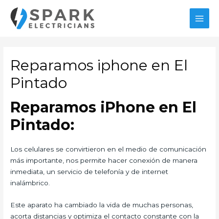
Ir
al
MAI
contenido
MEN
Reparamos iphone en El
Pintado
Reparamos iPhone en El
Pintado:
Los celulares se convirtieron en el medio de comunicación
más importante, nos permite hacer conexión de manera
inmediata, un servicio de telefonía y de internet
inalámbrico.
Este aparato ha cambiado la vida de muchas personas,
acorta distancias y optimiza el contacto constante con la