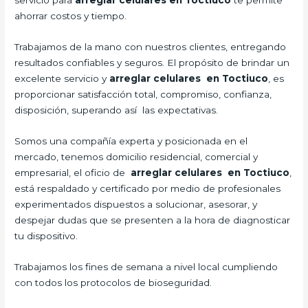
servicio para
arreglar celulares en Toctiuco
te permite
ahorrar costos y tiempo.
Trabajamos de la mano con nuestros clientes, entregando
resultados confiables y seguros. El propósito de brindar un
excelente servicio y
arreglar celulares en Toctiuco
, es
proporcionar satisfacción total, compromiso, confianza,
disposición, superando así las expectativas.
Somos una compañía experta y posicionada en el
mercado, tenemos domicilio residencial, comercial y
empresarial, el oficio de
arreglar celulares en Toctiuco
,
está respaldado y certificado por medio de profesionales
experimentados dispuestos a solucionar, asesorar, y
despejar dudas que se presenten a la hora de diagnosticar
tu dispositivo.
Trabajamos los fines de semana a nivel local cumpliendo
con todos los protocolos de bioseguridad.