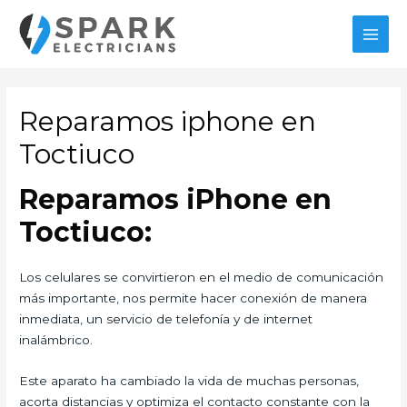
Ir
al
MAI
contenido
MEN
Reparamos iphone en
Toctiuco
Reparamos iPhone en
Toctiuco:
Los celulares se convirtieron en el medio de comunicación
más importante, nos permite hacer conexión de manera
inmediata, un servicio de telefonía y de internet
inalámbrico.
Este aparato ha cambiado la vida de muchas personas,
acorta distancias y optimiza el contacto constante con la