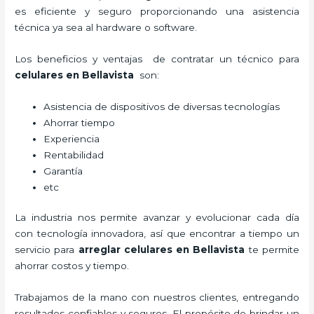
es eficiente y seguro proporcionando una asistencia
técnica ya sea al hardware o software.
Los beneficios y ventajas de contratar un técnico para
celulares en Bellavista
son:
Asistencia de dispositivos de diversas tecnologías
Ahorrar tiempo
Experiencia
Rentabilidad
Garantía
etc
La industria nos permite avanzar y evolucionar cada día
con tecnología innovadora, así que encontrar a tiempo un
servicio para
arreglar celulares en Bellavista
te permite
ahorrar costos y tiempo.
Trabajamos de la mano con nuestros clientes, entregando
resultados confiables y seguros. El propósito de brindar un