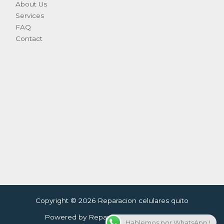
About Us
Services
FAQ
Contact
Copyright © 2026 Reparacion celulares quito
Powered by Reparacion celulares quito
Hablemos por WhatsApp !