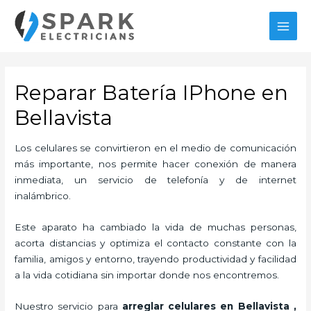
Ir
al
MAI
contenido
MEN
Reparar Batería IPhone en
Bellavista
Los celulares se convirtieron en el medio de comunicación
más importante, nos permite hacer conexión de manera
inmediata, un servicio de telefonía y de internet
inalámbrico.
Este aparato ha cambiado la vida de muchas personas,
acorta distancias y optimiza el contacto constante con la
familia, amigos y entorno, trayendo productividad y facilidad
a la vida cotidiana sin importar donde nos encontremos.
Nuestro servicio para
arreglar celulares en Bellavista
,