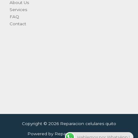
About Us
Services
FAQ
Contact
Copyright © 2026 Reparacion celulares quito
Powered by Reparacion celulares quito
Hablemos por WhatsApp !