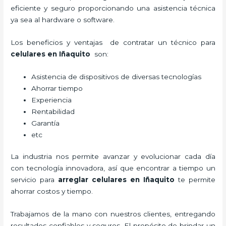
eficiente y seguro proporcionando una asistencia técnica
ya sea al hardware o software.
Los beneficios y ventajas de contratar un técnico para
celulares en Iñaquito
son:
Asistencia de dispositivos de diversas tecnologías
Ahorrar tiempo
Experiencia
Rentabilidad
Garantía
etc
La industria nos permite avanzar y evolucionar cada día
con tecnología innovadora, así que encontrar a tiempo un
servicio para
arreglar celulares en Iñaquito
te permite
ahorrar costos y tiempo.
Trabajamos de la mano con nuestros clientes, entregando
resultados confiables y seguros. El propósito de brindar un