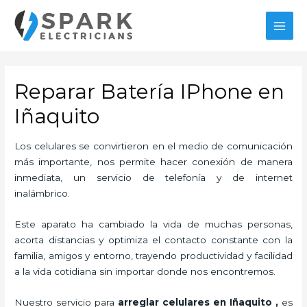
Ir
al
MAI
contenido
MEN
Reparar Batería IPhone en
Iñaquito
Los celulares se convirtieron en el medio de comunicación
más importante, nos permite hacer conexión de manera
inmediata, un servicio de telefonía y de internet
inalámbrico.
Este aparato ha cambiado la vida de muchas personas,
acorta distancias y optimiza el contacto constante con la
familia, amigos y entorno, trayendo productividad y facilidad
a la vida cotidiana sin importar donde nos encontremos.
Nuestro servicio para
arreglar celulares en Iñaquito
,
es