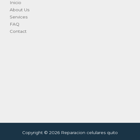
Inicio
About Us
Services
FAQ
Contact
Copyright © 2026 Reparacion celulares quito