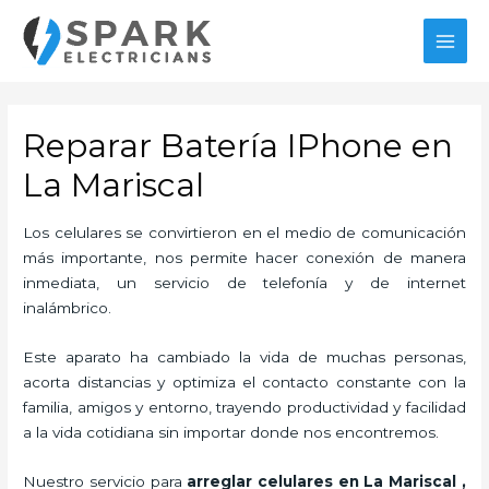
Ir
al
MAI
contenido
MEN
Reparar Batería IPhone en
La Mariscal
Los celulares se convirtieron en el medio de comunicación
más importante, nos permite hacer conexión de manera
inmediata, un servicio de telefonía y de internet
inalámbrico.
Este aparato ha cambiado la vida de muchas personas,
acorta distancias y optimiza el contacto constante con la
familia, amigos y entorno, trayendo productividad y facilidad
a la vida cotidiana sin importar donde nos encontremos.
Nuestro servicio para
arreglar celulares en La Mariscal
,