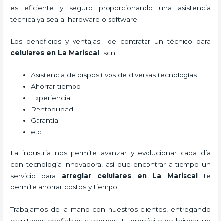
es eficiente y seguro proporcionando una asistencia
técnica ya sea al hardware o software.
Los beneficios y ventajas de contratar un técnico para
celulares en La Mariscal
son:
Asistencia de dispositivos de diversas tecnologías
Ahorrar tiempo
Experiencia
Rentabilidad
Garantía
etc
La industria nos permite avanzar y evolucionar cada día
con tecnología innovadora, así que encontrar a tiempo un
servicio para
arreglar celulares en La Mariscal
te
permite ahorrar costos y tiempo.
Trabajamos de la mano con nuestros clientes, entregando
resultados confiables y seguros. El propósito de brindar un