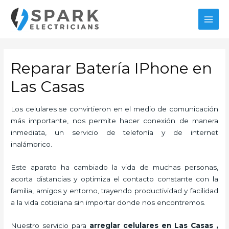
Ir
al
MAI
contenido
MEN
Reparar Batería IPhone en
Las Casas
Los celulares se convirtieron en el medio de comunicación
más importante, nos permite hacer conexión de manera
inmediata, un servicio de telefonía y de internet
inalámbrico.
Este aparato ha cambiado la vida de muchas personas,
acorta distancias y optimiza el contacto constante con la
familia, amigos y entorno, trayendo productividad y facilidad
a la vida cotidiana sin importar donde nos encontremos.
Nuestro servicio para
arreglar celulares en Las Casas
,