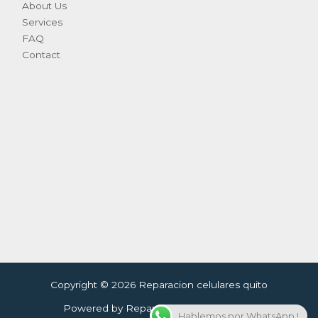
About Us
Services
FAQ
Contact
Copyright © 2026 Reparacion celulares quito
Powered by Reparacion celulares quito
Hablemos por WhatsApp !