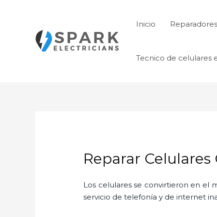
Ir
al
Inicio
Reparadores 
contenido
Tecnico de celulares 
Reparar Celulares
Los celulares se convirtieron en e
servicio de telefonía y de internet i