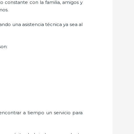
o constante con la familia, amigos y
mos.
ndo una asistencia técnica ya sea al
son:
encontrar a tiempo un servicio para