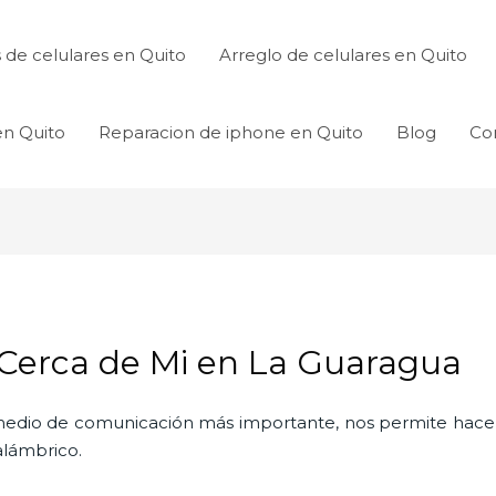
de celulares en Quito
Arreglo de celulares en Quito
en Quito
Reparacion de iphone en Quito
Blog
Co
 Cerca de Mi en La Guaragua
l medio de comunicación más importante, nos permite hac
nalámbrico.