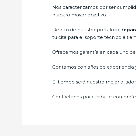
Nos caracterizamos por ser cumplidos
nuestro mayor objetivo.
Dentro de nuestro portafolio,
repar
tu cita para el soporte técnico a tie
Ofrecemos garantía en cada uno de n
Contamos con años de experiencia y 
El tiempo será nuestro mejor aliado y
Contáctanos para trabajar con profes