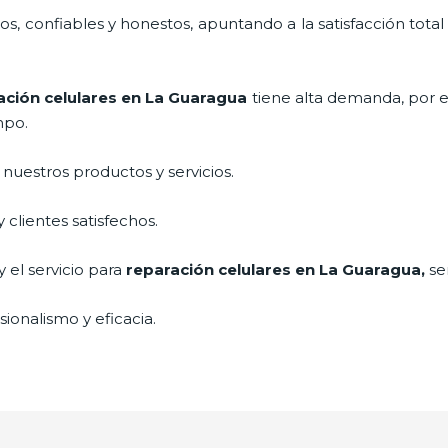
, confiables y honestos, apuntando a la satisfacción total
ación celulares
en La Guaragua
tiene alta demanda, por 
mpo.
uestros productos y servicios.
clientes satisfechos.
 el servicio para
reparación celulares
en La Guaragua,
se
ionalismo y eficacia.