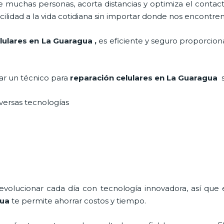
 muchas personas, acorta distancias y optimiza el contact
cilidad a la vida cotidiana sin importar donde nos encontre
lulares
en La Guaragua
,
es eficiente y seguro proporciona
tar un técnico para
reparación celulares
en La Guaragua
iversas tecnologías
 evolucionar cada día con tecnología innovadora, así que 
gua
te permite ahorrar costos y tiempo.