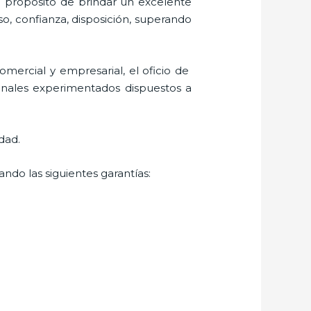
l propósito de brindar un excelente
so, confianza, disposición, superando
mercial y empresarial, el oficio de
ionales experimentados dispuestos a
dad.
ndo las siguientes garantías: