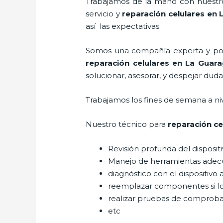
Trabajamos de la mano con nuestros
servicio y
reparación celulares
en 
así las expectativas.
Somos una compañía experta y posic
reparación celulares
en La Guara
solucionar, asesorar, y despejar duda
Trabajamos los fines de semana a ni
Nuestro técnico para
reparación ce
Revisión profunda del disposit
Manejo de herramientas adec
diagnóstico con el dispositivo 
reemplazar componentes si l
realizar pruebas de comprob
etc