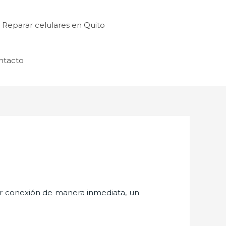
Reparar celulares en Quito
ntacto
er conexión de manera inmediata, un