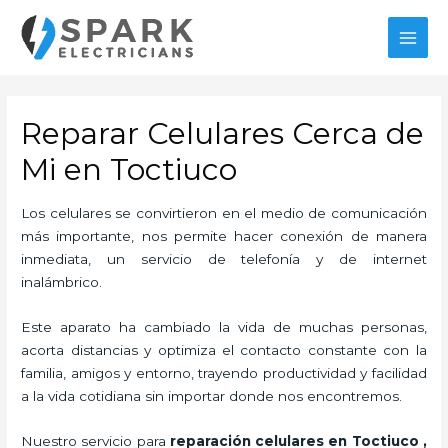
Ir
al
MAI
contenido
MEN
Reparar Celulares Cerca de
Mi en Toctiuco
Los celulares se convirtieron en el medio de comunicación
más importante, nos permite hacer conexión de manera
inmediata, un servicio de telefonía y de internet
inalámbrico.
Este aparato ha cambiado la vida de muchas personas,
acorta distancias y optimiza el contacto constante con la
familia, amigos y entorno, trayendo productividad y facilidad
a la vida cotidiana sin importar donde nos encontremos.
Nuestro servicio para
reparación celulares
en Toctiuco
,