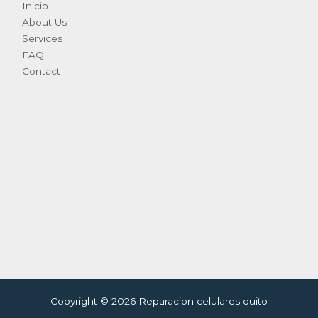
Inicio
About Us
Services
FAQ
Contact
Copyright © 2026 Reparacion celulares quito