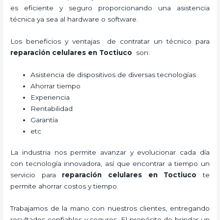
es eficiente y seguro proporcionando una asistencia
técnica ya sea al hardware o software.
Los beneficios y ventajas de contratar un técnico para
reparación celulares
en Toctiuco
son:
Asistencia de dispositivos de diversas tecnologías
Ahorrar tiempo
Experiencia
Rentabilidad
Garantía
etc
La industria nos permite avanzar y evolucionar cada día
con tecnología innovadora, así que encontrar a tiempo un
servicio para
reparación celulares
en Toctiuco
te
permite ahorrar costos y tiempo.
Trabajamos de la mano con nuestros clientes, entregando
resultados confiables y seguros. El propósito de brindar un