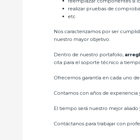
reemplazar componentes si l
realizar pruebas de comprob
etc
Nos caracterizamos por ser cumplidos
nuestro mayor objetivo.
Dentro de nuestro portafolio,
arregl
cita para el soporte técnico a tiemp
Ofrecemos garantía en cada uno de n
Contamos con años de experiencia y 
El tiempo será nuestro mejor aliado y
Contáctanos para trabajar con profes