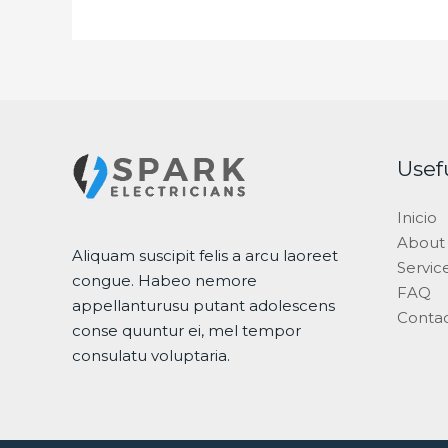
Usef
Inicio
About
Aliquam suscipit felis a arcu laoreet
Servic
congue. Habeo nemore
FAQ
appellanturusu putant adolescens
Conta
conse quuntur ei, mel tempor
consulatu voluptaria.