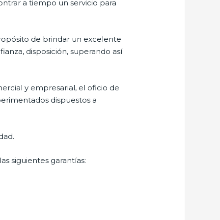
ontrar a tiempo un servicio para
ropósito de brindar un excelente
fianza, disposición, superando así
cial y empresarial, el oficio de
xperimentados dispuestos a
dad.
as siguientes garantías: