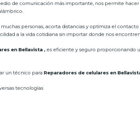
l medio de comunicación más importante, nos permite hace
nalámbrico.
muchas personas, acorta distancias y optimiza el contacto 
cilidad a la vida cotidiana sin importar donde nos encontre
ares en Bellavista
,
es eficiente y seguro proporcionando un
tar un técnico para
Reparadores de celulares en Bellavis
iversas tecnologías