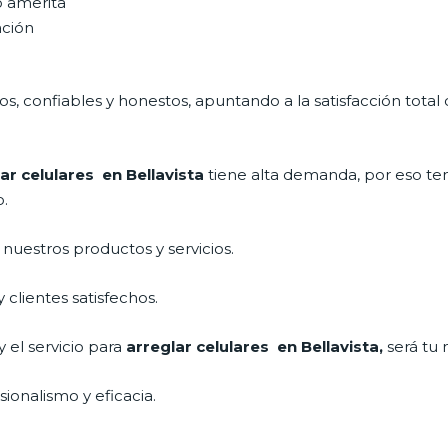
o amerita
ación
, confiables y honestos, apuntando a la satisfacción total 
ar celulares en Bellavista
tiene alta demanda, por eso te
o.
uestros productos y servicios.
clientes satisfechos.
 el servicio para
arreglar celulares en Bellavista,
será tu 
ionalismo y eficacia.