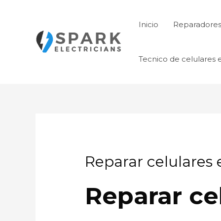
Ir
al
Inicio
Reparadores 
contenido
Tecnico de celulares 
Reparar celulares 
Reparar cel