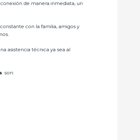
r conexión de manera inmediata, un
constante con la familia, amigos y
mos.
a asistencia técnica ya sea al
ta
son: