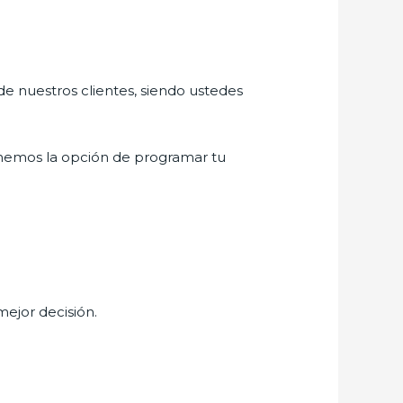
de nuestros clientes, siendo ustedes
nemos la opción de programar tu
mejor decisión.